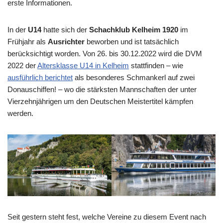
erste Informationen.
In der
U14
hatte sich der
Schachklub Kelheim 1920
im
Frühjahr als
Ausrichter
beworben und ist tatsächlich
berücksichtigt worden. Von 26. bis 30.12.2022 wird die DVM
2022 der
Altersklasse U14 in Kelheim
stattfinden – wie
ausführlich berichtet
als besonderes Schmankerl auf zwei
Donauschiffen! – wo die stärksten Mannschaften der unter
Vierzehnjährigen um den Deutschen Meistertitel kämpfen
werden.
Seit gestern steht fest, welche Vereine zu diesem Event nach