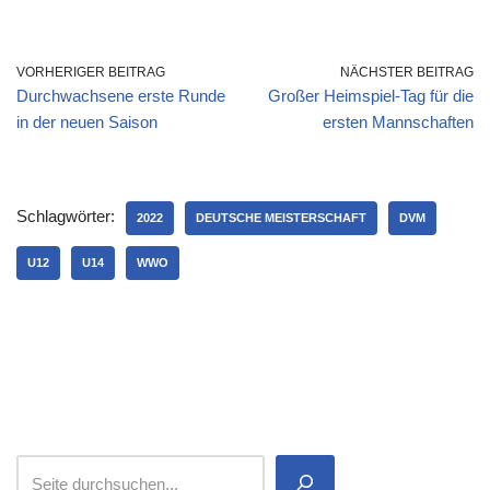
Weihnachtsopen
VORHERIGER BEITRAG
NÄCHSTER BEITRAG
Durchwachsene erste Runde
Großer Heimspiel-Tag für die
in der neuen Saison
ersten Mannschaften
Schlagwörter:
2022
DEUTSCHE MEISTERSCHAFT
DVM
U12
U14
WWO