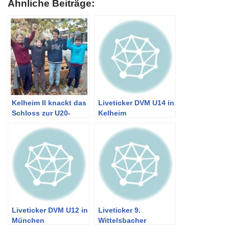
Ähnliche Beiträge:
Kelheim II knackt das
Liveticker DVM U14 in
Schloss zur U20-
Kelheim
Landesliga
Liveticker DVM U12 in
Liveticker 9.
München
Wittelsbacher