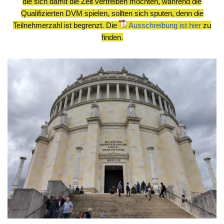
die sich damit die Zeit vertreiben möchten, während die
Qualifizierten DVM spielen, sollten sich sputen, denn die
Teilnehmerzahl ist begrenzt. Die
Ausschreibung ist hier
zu
finden.