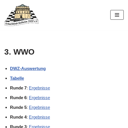
Zum
Inhalt
springen
3. WWO
DWZ-Auswertung
Tabelle
Runde 7
:
Ergebnisse
Runde 6
:
Ergebnisse
Runde 5
:
Ergebnisse
Runde 4
:
Ergebnisse
Runde 3
:
Ergebnisse