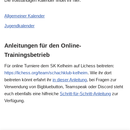
Die vollständigen Kalender findet ihr hier:
Allgemeiner Kalender
Jugendkalender
Anleitungen für den Online-
Trainingsbetrieb
Für online Turniere dem SK Kelheim auf Lichess beitreten:
https://lichess.org/team/schachklub-kelheim
. Wie ihr dort
beitreten könnt erfahrt ihr
in dieser Anleitung
, bei Fragen zur
Verwendung von Bigbluebutton, Teamspeak oder Discord steht
euch ebenfalls eine hilfreiche
Schritt-für-Schritt-Anleitung
zur
Verfügung.