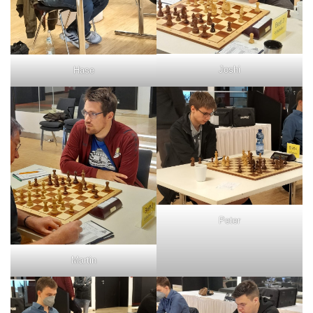
Joshi
Hase
Peter
Martin