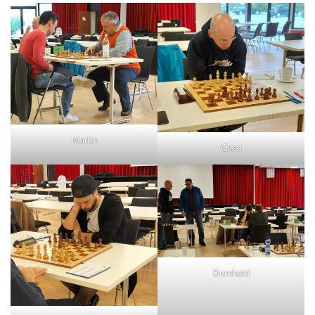
Martin
Giesi
Bernhard