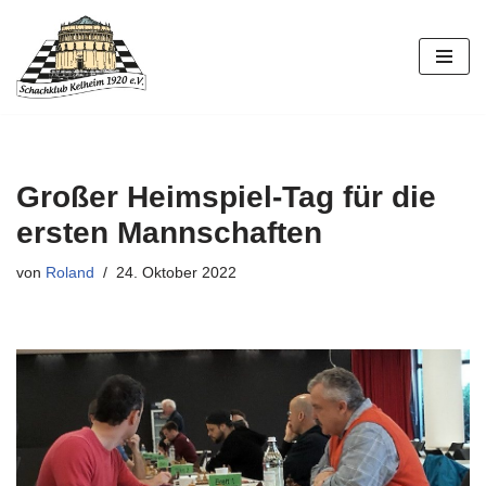
Zum
Inhalt
springen
Großer Heimspiel-Tag für die
ersten Mannschaften
von
Roland
24. Oktober 2022