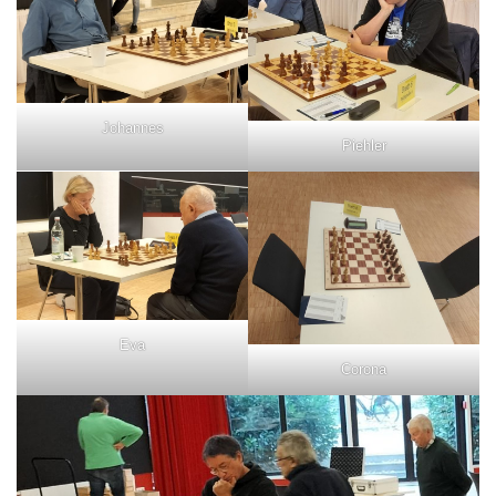
Johannes
Piehler
Eva
Corona