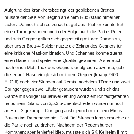
Aufgrund des krankheitsbedingt leer gebliebenen Brettes
musste der SKK von Beginn an einem Rückstand hinterher
laufen. Dennoch sah es zunächst gut aus: Piehler konnte früh
einen Turm gewinnen und in der Folge auch die Partie. Peter
und sein Gegner griffen sich gegenseitig mit den Damen an,
aber unser Brett-4-Spieler nutzte die Zeitnot des Gegners für
eine kritische Mattkombination. Und Johannes konnte zuerst
einen Bauern und später eine Qualität gewinnen. Als er auch
noch einen Matt-Trick des Gegners erfolgreich abwehrte, gab
dieser auf. Hase einigte sich mit dem Gegner (knapp 2400
ELO!!!) nach vier Stunden auf Remis, nachdem Türme und zwei
Springer gegen zwei Läufer getauscht wurden und sich das
Ganze mit völliger Bauernverkettung wohl ziemlich festgefahren
hatte. Beim Stand von 3,5:3,5-Unentschieden wurde nur noch
an Brett 2 gekämpft. Dort ging Joshi jedoch mit einem Minus-
Bauern ins Damenendspiel. Fast fünf Stunden lang versuchte er
die Partie noch zu drehen. Nachdem der Regensburger
Kontrahent aber fehlerfrei blieb, musste sich
SK Kelheim II
mit