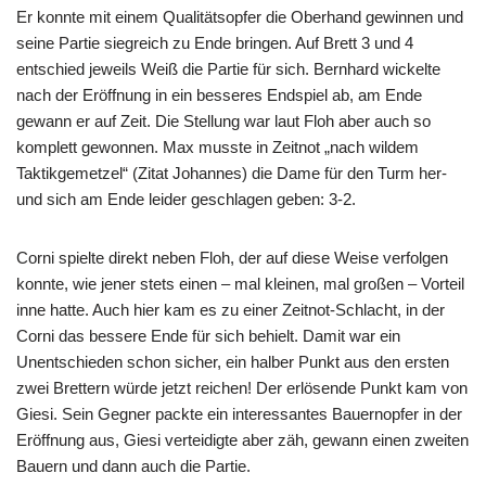
Er konnte mit einem Qualitätsopfer die Oberhand gewinnen und
seine Partie siegreich zu Ende bringen. Auf Brett 3 und 4
entschied jeweils Weiß die Partie für sich. Bernhard wickelte
nach der Eröffnung in ein besseres Endspiel ab, am Ende
gewann er auf Zeit. Die Stellung war laut Floh aber auch so
komplett gewonnen. Max musste in Zeitnot „nach wildem
Taktikgemetzel“ (Zitat Johannes) die Dame für den Turm her-
und sich am Ende leider geschlagen geben: 3-2.
Corni spielte direkt neben Floh, der auf diese Weise verfolgen
konnte, wie jener stets einen – mal kleinen, mal großen – Vorteil
inne hatte. Auch hier kam es zu einer Zeitnot-Schlacht, in der
Corni das bessere Ende für sich behielt. Damit war ein
Unentschieden schon sicher, ein halber Punkt aus den ersten
zwei Brettern würde jetzt reichen! Der erlösende Punkt kam von
Giesi. Sein Gegner packte ein interessantes Bauernopfer in der
Eröffnung aus, Giesi verteidigte aber zäh, gewann einen zweiten
Bauern und dann auch die Partie.