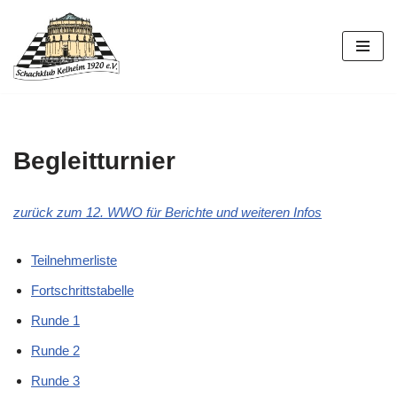
Zum
Inhalt
springen
Begleitturnier
zurück zum 12. WWO für Berichte und weiteren Infos
Teilnehmerliste
Fortschrittstabelle
Runde 1
Runde 2
Runde 3