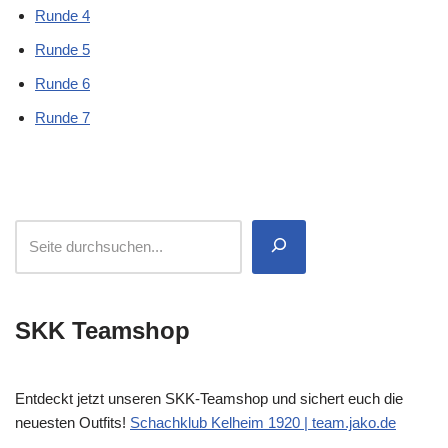
Runde 4
Runde 5
Runde 6
Runde 7
SKK Teamshop
Entdeckt jetzt unseren SKK-Teamshop und sichert euch die
neuesten Outfits!
Schachklub Kelheim 1920 | team.jako.de