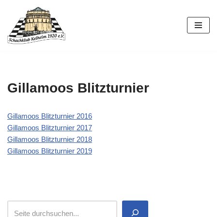
Zum
Inhalt
springen
Gillamoos Blitzturnier
Gillamoos Blitzturnier 2016
Gillamoos Blitzturnier 2017
Gillamoos Blitzturnier 2018
Gillamoos Blitzturnier 2019