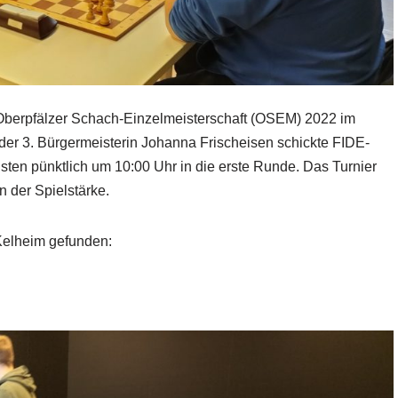
e Oberpfälzer Schach-Einzelmeisterschaft (OSEM) 2022 im
 der 3. Bürgermeisterin Johanna Frischeisen schickte FIDE-
sten pünktlich um 10:00 Uhr in die erste Runde. Das Turnier
on der Spielstärke.
Kelheim gefunden: