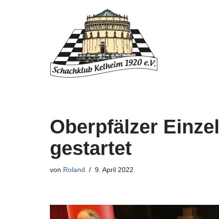
Zum
Inhalt
springen
Oberpfälzer Einze
gestartet
von
Roland
9. April 2022