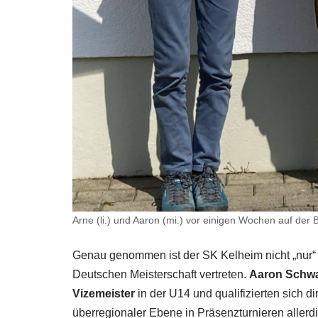
Arne (li.) und Aaron (mi.) vor einigen Wochen auf der
Genau genommen ist der SK Kelheim nicht „nur“ mi
Deutschen Meisterschaft vertreten.
Aaron Schw
Vizemeister
in der U14 und qualifizierten sich di
überregionaler Ebene in Präsenzturnieren allerdi