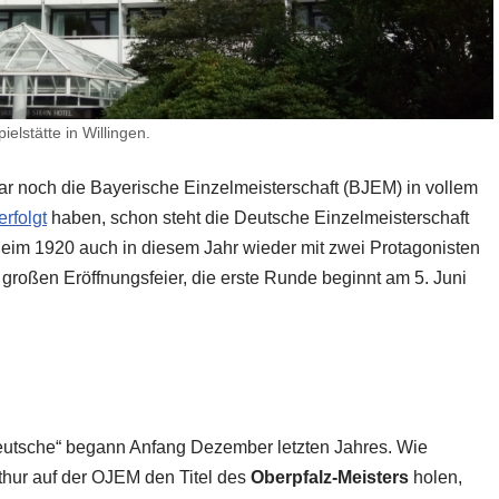
elstätte in Willingen.
 war noch die Bayerische Einzelmeisterschaft (BJEM) in vollem
rfolgt
haben, schon steht die Deutsche Einzelmeisterschaft
eim 1920 auch in diesem Jahr wieder mit zwei Protagonisten
 der großen Eröffnungsfeier, die erste Runde beginnt am 5. Juni
eutsche“ begann Anfang Dezember letzten Jahres. Wie
thur auf der OJEM den Titel des
Oberpfalz-Meisters
holen,