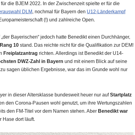
 für die BJEM 2022. In der Zwischenzeit spielte er für die
erauswahl DLM
, nochmal für Bayern den
U12-Länderkampf
 Europameisterschaft (!) und zahlreiche Open.
 „der Bayerischen“ jedoch hatte Benedikt einen Durchhänger,
Rang 10
stand. Das reichte nicht für die Qualifikation zur DEM!
in
Freiplatzantrag
richten. Allerdings ist Benedikt der U14-
chsten DWZ-Zahl in Bayern
und mit einem Blick auf seine
t zu sagen üblichen Ergebnisse, war das im Grunde wohl nur
yer in dieser Altersklasse bundesweit heuer nur auf
Startplatz
chen den Corona-Pausen wohl genutzt, um ihre Wertungszahlen
reits den FM-Titel vor dem Namen stehen. Aber
Benedikt war
 Hase dort läuft.