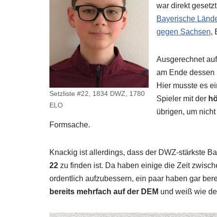
war direkt gesetzt
Bayerische Länd
gegen Sachsen
,
Ausgerechnet auf
am Ende dessen
Hier musste es e
Setzliste #22, 1834 DWZ, 1780
Spieler mit der
hö
ELO
übrigen, um nich
Formsache.
Knackig ist allerdings, dass der DWZ-stärkste Ba
22
zu finden ist. Da haben einige die Zeit zwis
ordentlich aufzubessern, ein paar haben gar be
bereits mehrfach auf der DEM
und weiß wie der