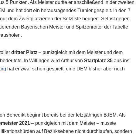
s 5 Punkten. Als Meister durfte er anschließend in der zweiten
M und hat dort ein herausragendes Turnier gespielt. In den 7
nur dem Zweitplatzierten der Setzliste beugen. Selbst gegen
tierenden Bayerischen Meister und Spitzenreiter der Tabelle
rausholen.
oller
dritter Platz
– punktgleich mit dem Meister und dem
edeutete. In Willingen wird Arthur von
Startplatz 35
aus ins
urg
hat er zwar schon gespielt, eine DEM bisher aber noch
 Benedikt beginnt bereits bei der letztjährigen BJEM. Als
emeister 2021
– punktgleich mit dem Meister – musste
ifikationshürden auf Bezirksebene nicht durchlaufen, sondern