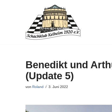
Zum
Inhalt
springen
Benedikt und Arth
(Update 5)
von
Roland
3. Juni 2022