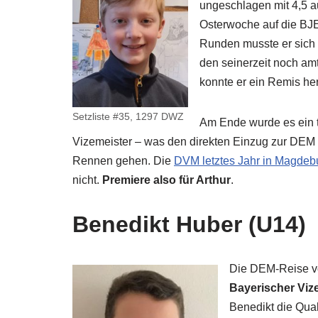
ungeschlagen mit 4,5 au
Osterwoche auf die BJE
Runden musste er sich 
den seinerzeit noch am
konnte er ein Remis he
Setzliste #35, 1297 DWZ
Am Ende wurde es ein t
Vizemeister – was den direkten Einzug zur DEM b
Rennen gehen. Die
DVM letztes Jahr in Magdeb
nicht.
Premiere also für Arthur
.
Benedikt Huber (U14)
Die DEM-Reise von
Bayerischer Viz
Benedikt die Qual