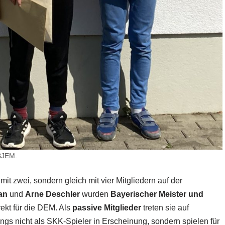
 BJEM.
t zwei, sondern gleich mit vier Mitgliedern auf der
an
und
Arne Deschler
wurden
Bayerischer Meister und
rekt für die DEM. Als
passive Mitglieder
treten sie auf
ngs nicht als SKK-Spieler in Erscheinung, sondern spielen für