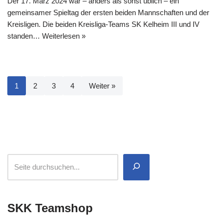
Der 17. März 2024 war – anders als sonst üblich – ein
gemeinsamer Spieltag der ersten beiden Mannschaften und der
Kreisligen. Die beiden Kreisliga-Teams SK Kelheim III und IV
standen…
Weiterlesen »
1
2
3
4
Weiter »
SKK Teamshop