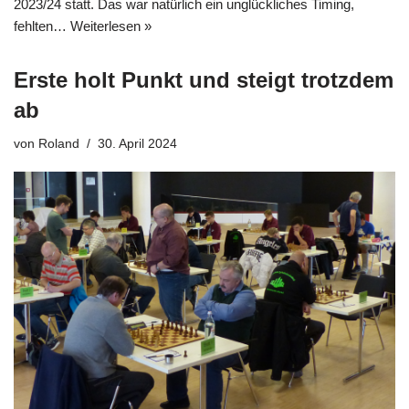
2023/24 statt. Das war natürlich ein unglückliches Timing,
fehlten…
Weiterlesen »
Erste holt Punkt und steigt trotzdem
ab
von
Roland
30. April 2024