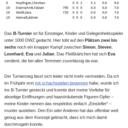
Das
B-Turnier
ist für Einsteiger, Kinder und Gelegenheitsspieler
unter 1000 DWZ gedacht. Hier tobt auf den
Plätzen zwei bis
sechs
noch ein knapper Kampf zwischen
Simon
,
Steven
,
Leonhard
,
Eva
und
Julian
. Das Fleißkärtchen hat sich
Eva
verdient, die bei allen Terminen zuverlässig da war.
Der Turniersieg lässt sich leider nicht mehr vermeiden. Da ich
im Frühjahr erst
mit schachspielen begonnen
habe, wurde ich
ins B-Turnier gesteckt und konnte dort meine Vorliebe für
abseitige Eröffnungen und haarsträubende Figuren-Opfer –
meine Kinder nennen das respektlos einfach „Einsteller“ –
munter ausleben. Den Ein oder Anderen hat das offenbar weit
genug aus dem Konzept gebracht, dass ich mich damit
durchmogeln konnte.