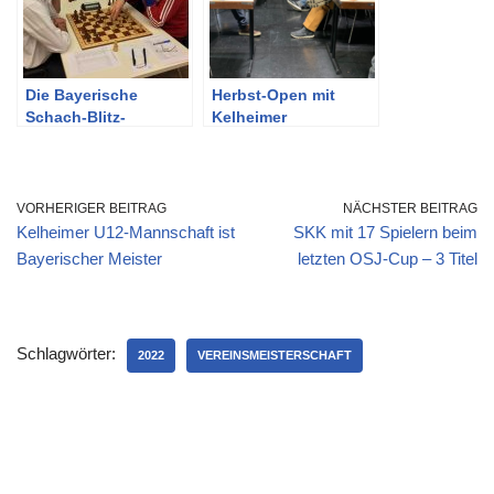
Die Bayerische
Herbst-Open mit
Schach-Blitz-
Kelheimer
Marathon 2018 zu
Beteiligung
Gast in Kelheim
VORHERIGER BEITRAG
NÄCHSTER BEITRAG
Kelheimer U12-Mannschaft ist
SKK mit 17 Spielern beim
Bayerischer Meister
letzten OSJ-Cup – 3 Titel
Schlagwörter:
2022
VEREINSMEISTERSCHAFT