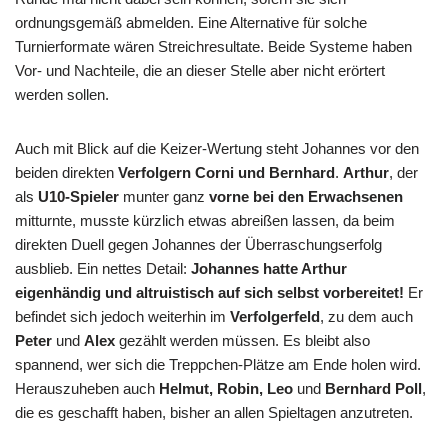
ordnungsgemäß abmelden. Eine Alternative für solche
Turnierformate wären Streichresultate. Beide Systeme haben
Vor- und Nachteile, die an dieser Stelle aber nicht erörtert
werden sollen.
Auch mit Blick auf die Keizer-Wertung steht Johannes vor den
beiden direkten
Verfolgern Corni und Bernhard
.
Arthur
, der
als
U10-Spieler
munter ganz
vorne bei den Erwachsenen
mitturnte, musste kürzlich etwas abreißen lassen, da beim
direkten Duell gegen Johannes der Überraschungserfolg
ausblieb. Ein nettes Detail:
Johannes hatte Arthur
eigenhändig und altruistisch auf sich selbst vorbereitet!
Er
befindet sich jedoch weiterhin im
Verfolgerfeld
, zu dem auch
Peter
und
Alex
gezählt werden müssen. Es bleibt also
spannend, wer sich die Treppchen-Plätze am Ende holen wird.
Herauszuheben auch
Helmut, Robin, Leo
und
Bernhard Poll
,
die es geschafft haben, bisher an allen Spieltagen anzutreten.