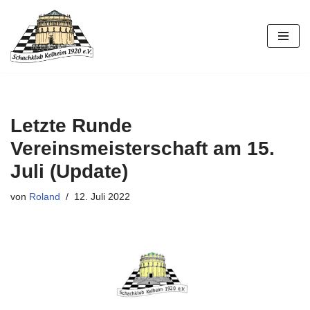
Zum
Inhalt
springen
Letzte Runde
Vereinsmeisterschaft am 15.
Juli (Update)
von
Roland
12. Juli 2022