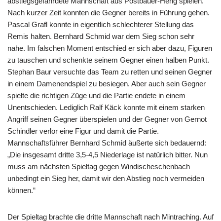
abstiegsgefährdete Mannschaft aus Postbauer-Heng spielen.
Nach kurzer Zeit konnten die Gegner bereits in Führung gehen.
Pascal Grafl konnte in eigentlich schlechterer Stellung das
Remis halten. Bernhard Schmid war dem Sieg schon sehr
nahe. Im falschen Moment entschied er sich aber dazu, Figuren
zu tauschen und schenkte seinem Gegner einen halben Punkt.
Stephan Baur versuchte das Team zu retten und seinen Gegner
in einem Damenendspiel zu besiegen. Aber auch sein Gegner
spielte die richtigen Züge und die Partie endete in einem
Unentschieden. Lediglich Ralf Käck konnte mit einem starken
Angriff seinen Gegner überspielen und der Gegner von Gernot
Schindler verlor eine Figur und damit die Partie.
Mannschaftsführer Bernhard Schmid äußerte sich bedauernd:
„Die insgesamt dritte 3,5-4,5 Niederlage ist natürlich bitter. Nun
muss am nächsten Spieltag gegen Windischeschenbach
unbedingt ein Sieg her, damit wir den Abstieg noch vermeiden
können.“
Der Spieltag brachte die dritte Mannschaft nach Mintraching. Auf