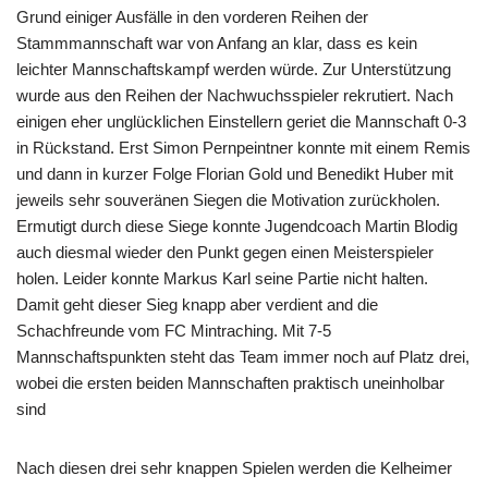
Grund einiger Ausfälle in den vorderen Reihen der
Stammmannschaft war von Anfang an klar, dass es kein
leichter Mannschaftskampf werden würde. Zur Unterstützung
wurde aus den Reihen der Nachwuchsspieler rekrutiert. Nach
einigen eher unglücklichen Einstellern geriet die Mannschaft 0-3
in Rückstand. Erst Simon Pernpeintner konnte mit einem Remis
und dann in kurzer Folge Florian Gold und Benedikt Huber mit
jeweils sehr souveränen Siegen die Motivation zurückholen.
Ermutigt durch diese Siege konnte Jugendcoach Martin Blodig
auch diesmal wieder den Punkt gegen einen Meisterspieler
holen. Leider konnte Markus Karl seine Partie nicht halten.
Damit geht dieser Sieg knapp aber verdient and die
Schachfreunde vom FC Mintraching. Mit 7-5
Mannschaftspunkten steht das Team immer noch auf Platz drei,
wobei die ersten beiden Mannschaften praktisch uneinholbar
sind
Nach diesen drei sehr knappen Spielen werden die Kelheimer