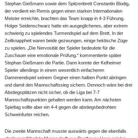
Stephan Gießmann sowie dem Spitzenbrett Constantin Blodig,
der verdient ein Remis gegen einen starken Internationalen
Meister erreichte, brachten das Team knapp in 4-3 Führung.
Holger Seidenschwarz hatte ein ausgeglichenes, aber extrem
schwierig zu spielendes Turmendspiel auf dem Brett. In der
Zeitknappheit waren beide gezwungen, einige hektische Züge
zu spielen. „Die Nervosität der Spieler bedeutete für die
Zuschauer eine emotionale Prüfung.“ kommentierte später
Stephan Gießmann die Partie. Dann konnte der Kelheimer
Spieler allerdings in einem wesentlich einfacheren
Damenendspiel seinem Gegner einen halben Punkt abringen
und damit den Mannschaftssieg sichern. Dennoch wäre bei drei
Abstiegsplätzen nicht sicher, ob die Liga bei 7-7
Mannschaftspunkten gehalten werden kann. Am nächsten
Spieltag sollte aber ein 4-4 gegen die abstiegsbedrohten
Schweinfurter reichen.
Die zweite Mannschaft musste auswärts gegen die ebenfalls