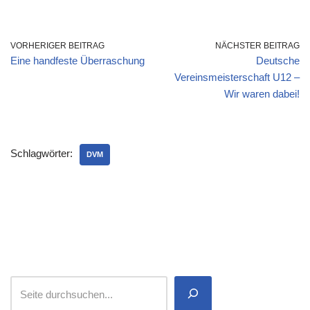
Düsseldorf
Legionärsdienst
VORHERIGER BEITRAG
NÄCHSTER BEITRAG
Eine handfeste Überraschung
Deutsche
Vereinsmeisterschaft U12 –
Wir waren dabei!
Schlagwörter:
DVM