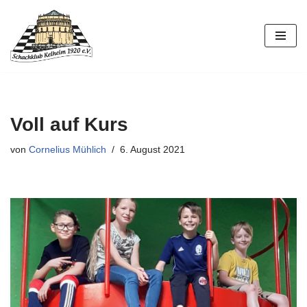
Zum
Inhalt
springen
Voll auf Kurs
von
Cornelius Mühlich
6. August 2021