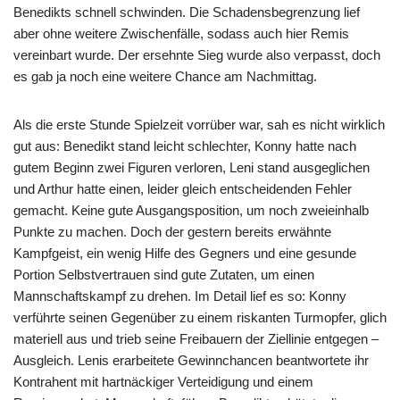
Benedikts schnell schwinden. Die Schadensbegrenzung lief
aber ohne weitere Zwischenfälle, sodass auch hier Remis
vereinbart wurde. Der ersehnte Sieg wurde also verpasst, doch
es gab ja noch eine weitere Chance am Nachmittag.
Als die erste Stunde Spielzeit vorrüber war, sah es nicht wirklich
gut aus: Benedikt stand leicht schlechter, Konny hatte nach
gutem Beginn zwei Figuren verloren, Leni stand ausgeglichen
und Arthur hatte einen, leider gleich entscheidenden Fehler
gemacht. Keine gute Ausgangsposition, um noch zweieinhalb
Punkte zu machen. Doch der gestern bereits erwähnte
Kampfgeist, ein wenig Hilfe des Gegners und eine gesunde
Portion Selbstvertrauen sind gute Zutaten, um einen
Mannschaftskampf zu drehen. Im Detail lief es so: Konny
verführte seinen Gegenüber zu einem riskanten Turmopfer, glich
materiell aus und trieb seine Freibauern der Ziellinie entgegen –
Ausgleich. Lenis erarbeitete Gewinnchancen beantwortete ihr
Kontrahent mit hartnäckiger Verteidigung und einem