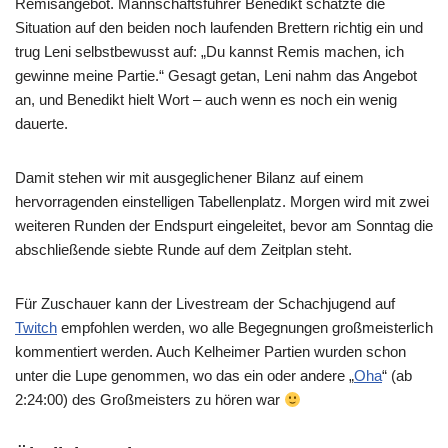
Remisangebot. Mannschaftsführer Benedikt schätzte die
Situation auf den beiden noch laufenden Brettern richtig ein und
trug Leni selbstbewusst auf: „Du kannst Remis machen, ich
gewinne meine Partie.“ Gesagt getan, Leni nahm das Angebot
an, und Benedikt hielt Wort – auch wenn es noch ein wenig
dauerte.
Damit stehen wir mit ausgeglichener Bilanz auf einem
hervorragenden einstelligen Tabellenplatz. Morgen wird mit zwei
weiteren Runden der Endspurt eingeleitet, bevor am Sonntag die
abschließende siebte Runde auf dem Zeitplan steht.
Für Zuschauer kann der Livestream der Schachjugend auf
Twitch
empfohlen werden, wo alle Begegnungen großmeisterlich
kommentiert werden. Auch Kelheimer Partien wurden schon
unter die Lupe genommen, wo das ein oder andere „
Oha
“ (ab
2:24:00) des Großmeisters zu hören war