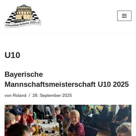
Zum
Inhalt
springen
U10
Bayerische
Mannschaftsmeisterschaft U10 2025
von
Roland
28. September 2025