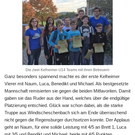
Die zwei Kelheimer U14 Teams mit ihren Betreuern
Ganz besonders spannend machte es der erste Kelheimer
Vierer mit Naum, Luca, Benedikt und Michael. Als bestgesetzte
Mannschaft remisierten sie gegen die beiden Mitfavoriten. Damit
gaben sie das Ruder aus der Hand, welches über die endgültige
Platzierung entschied. Glück war schon dabei, als die starke
Truppe aus Windischeschenbach sich am Ende überraschend
nicht gegen die Regensburger durchsetzen konnte. Der Applaus
geht an Naum, für eine solide Leistung mit 4/5 an Brett 1, Luca
mit 3/5 und Bendikt und Michael, beide mit 4/5 Punkten.