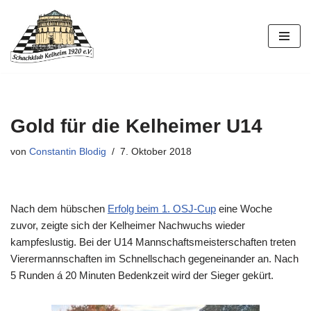
Zum
Inhalt
springen
Gold für die Kelheimer U14
von
Constantin Blodig
7. Oktober 2018
Nach dem hübschen
Erfolg beim 1. OSJ-Cup
eine Woche
zuvor, zeigte sich der Kelheimer Nachwuchs wieder
kampfeslustig. Bei der U14 Mannschaftsmeisterschaften treten
Vierermannschaften im Schnellschach gegeneinander an. Nach
5 Runden á 20 Minuten Bedenkzeit wird der Sieger gekürt.