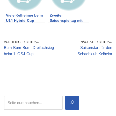
Viele Kelheimer beim
Zweiter
U14-Hybrid-Cup
Saisonspieltag mit
positiver
Punktausbeute für
Kelheimer Schach-
Teams
VORHERIGER BEITRAG
NÄCHSTER BEITRAG
Bum-Bum-Bum: Dreifachsieg
Saisonstart für den
beim 1. OSJ-Cup
Schachklub Kelheim