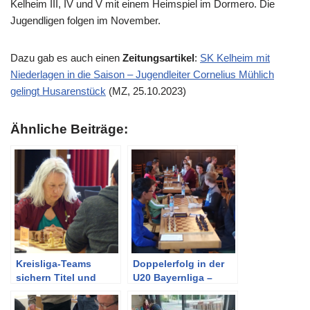
Kelheim III, IV und V mit einem Heimspiel im Dormero. Die
Jugendligen folgen im November.
Dazu gab es auch einen
Zeitungsartikel
:
SK Kelheim mit
Niederlagen in die Saison – Jugendleiter Cornelius Mühlich
gelingt Husarenstück
(MZ, 25.10.2023)
Ähnliche Beiträge:
Kreisliga-Teams
Doppelerfolg in der
sichern Titel und
U20 Bayernliga –
Aufstieg
Platz 1 in der
Bezirksliga