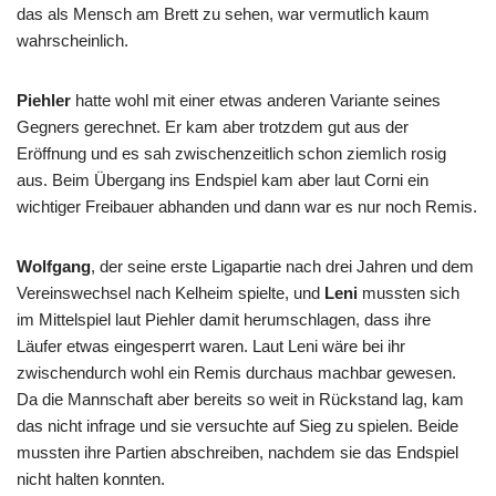
das als Mensch am Brett zu sehen, war vermutlich kaum
wahrscheinlich.
Piehler
hatte wohl mit einer etwas anderen Variante seines
Gegners gerechnet. Er kam aber trotzdem gut aus der
Eröffnung und es sah zwischenzeitlich schon ziemlich rosig
aus. Beim Übergang ins Endspiel kam aber laut Corni ein
wichtiger Freibauer abhanden und dann war es nur noch Remis.
Wolfgang
, der seine erste Ligapartie nach drei Jahren und dem
Vereinswechsel nach Kelheim spielte, und
Leni
mussten sich
im Mittelspiel laut Piehler damit herumschlagen, dass ihre
Läufer etwas eingesperrt waren. Laut Leni wäre bei ihr
zwischendurch wohl ein Remis durchaus machbar gewesen.
Da die Mannschaft aber bereits so weit in Rückstand lag, kam
das nicht infrage und sie versuchte auf Sieg zu spielen. Beide
mussten ihre Partien abschreiben, nachdem sie das Endspiel
nicht halten konnten.