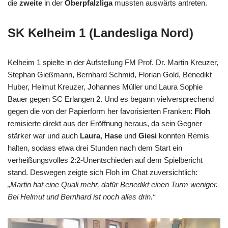
die
zweite
in der
Oberpfalzliga
mussten auswärts antreten.
SK Kelheim 1 (Landesliga Nord)
Kelheim 1 spielte in der Aufstellung FM Prof. Dr. Martin Kreuzer,
Stephan Gießmann, Bernhard Schmid, Florian Gold, Benedikt
Huber, Helmut Kreuzer, Johannes Müller und Laura Sophie
Bauer gegen SC Erlangen 2. Und es begann vielversprechend
gegen die von der Papierform her favorisierten Franken:
Floh
remisierte direkt aus der Eröffnung heraus, da sein Gegner
stärker war und auch
Laura
,
Hase
und
Giesi
konnten Remis
halten, sodass etwa drei Stunden nach dem Start ein
verheißungsvolles 2:2-Unentschieden auf dem Spielbericht
stand. Deswegen zeigte sich Floh im Chat zuversichtlich:
„Martin hat eine Quali mehr, dafür Benedikt einen Turm weniger.
Bei Helmut und Bernhard ist noch alles drin.“