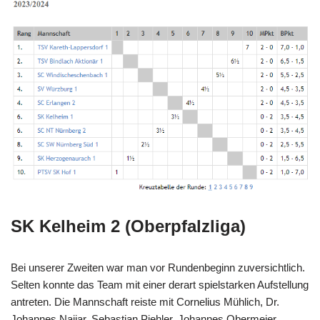
SK Kelheim 2 (Oberpfalzliga)
Bei unserer Zweiten war man vor Rundenbeginn zuversichtlich.
Selten konnte das Team mit einer derart spielstarken Aufstellung
antreten. Die Mannschaft reiste mit Cornelius Mühlich, Dr.
Johannes Najjar, Sebastian Piehler, Johannes Obermeier,