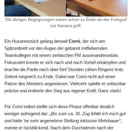
Die übrigen Begegnungen waren schon zu Ende als der Fotograf
zur Kamera griff.
Ein Husarenstück gelang derweil
Corni
, der sich am
Spitzenbrett vor den Augen der gebannt mitfiebernden
Teamkollegen mit einem serbischen FM auseinandersetzte.
Fokussiert konnte er sich nach und nach Vorteil erkämpfen und
brachte die Partie nach über fünf Stunden zähen Ringens trotz
Zeitnot siegreich zu Ende. Dabei war Corni nicht auf einen
Patzer des Meisters angewiesen. Vielmehr spielte er unfassbar
präzise und eroberte den Sieg aus eigener Kraft. Ganz stark!
Für Corni selbst stellte sich diese Phase offenbar deutlich
weniger aufregend dar:
„Bis zum ca. 30. Zug fühlte ich mich gut
und hatte ’ne sehr angenehme Stellung inklusive Mehrbauer“
,
meinte er rückblickend. Nach dem Durchatmen nach der