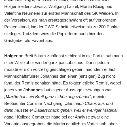
Holger Seidenschwarz, Wolfgang Latzel, Martin Blodig und
Valentina Neumeier zur ersten Mannschaft des SK Weiden. In
der Vorsaison, als man ersatzgeschwächt oft auf verlorenem
Posten stand, lag der DWZ-Schnitt teilweise bis zu 200 Punkte
niedriger. Trotzdem wies die Papierform auch hier den
Gastgeber als Favorit aus.
Holger
an Brett 5 kam zunächst schlecht in die Partie, sah nach
einer Weile aber wieder ganz passabel aus. Dann jedoch
musste er sich vorzeitig geschlagen geben, nachdem er laut
Mannschaftsführer Johannes den einen (einzigen) Zug nicht
fand, der Remis gehalten hätte. Es folgten etliche Remis, wobei
jenes von
Johannes
laut eigener Aussage erzwungen war.
„
Martin
hat sein Brett ganz schön angezündet“
, meinte
Beobachter Corni im Nachgang.
„Sah nach Chaos aus und
dann musste er Dauerschach geben, weil er weniger Material
hatte.“
Kollege Computer hätte bei der Analyse zwar eine
Variante ausgegraben, die Martin deutlich im Vorteil sah, aber