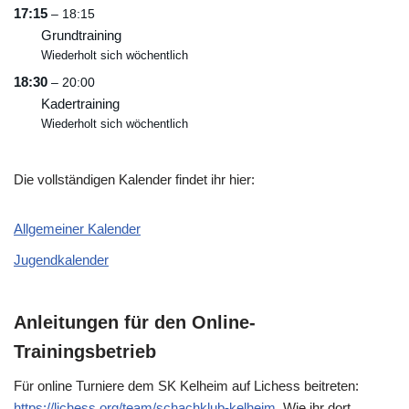
17:15
– 18:15
Grundtraining
Wiederholt sich wöchentlich
18:30
– 20:00
Kadertraining
Wiederholt sich wöchentlich
Die vollständigen Kalender findet ihr hier:
Allgemeiner Kalender
Jugendkalender
Anleitungen für den Online-
Trainingsbetrieb
Für online Turniere dem SK Kelheim auf Lichess beitreten:
https://lichess.org/team/schachklub-kelheim
. Wie ihr dort