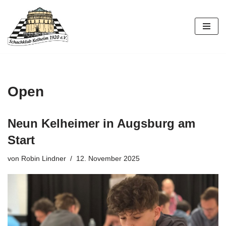
Zum
Inhalt
springen
Open
Neun Kelheimer in Augsburg am
Start
von
Robin Lindner
12. November 2025