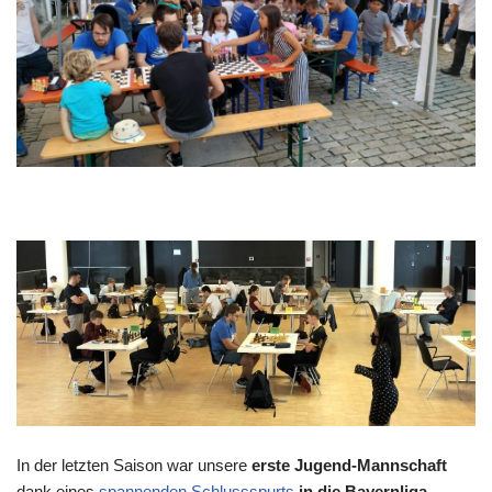
In der letzten Saison war unsere
erste Jugend-Mannschaft
dank eines
spannenden Schlussspurts
in die Bayernliga