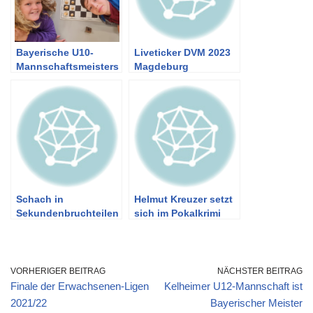
Bayerische U10-
Liveticker DVM 2023
Mannschaftsmeisters
Magdeburg
chaft in München
Schach in
Helmut Kreuzer setzt
Sekundenbruchteilen
sich im Pokalkrimi
durch und ist
Bayerischer Einzel-
Pokalsieger
VORHERIGER BEITRAG
NÄCHSTER BEITRAG
Finale der Erwachsenen-Ligen
Kelheimer U12-Mannschaft ist
2021/22
Bayerischer Meister