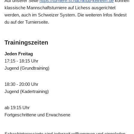
Auf unserer Seite
https://turniere.schachklub-kelheim.de
können
klassische Mannschaftsturniere auf Lichess ausgerichtet
werden, auch im Schweizer System. Die weiteren Infos findest
du auf der Turnierseite.
Trainingszeiten
Jeden Freitag
17:15 - 18:15 Uhr
Jugend (Grundtraining)
18:30 - 20:00 Uhr
Jugend (Kadertraining)
ab 19:15 Uhr
Fortgeschrittene und Erwachsene
Schachinteressierte sind jederzeit willkommen und eingeladen,