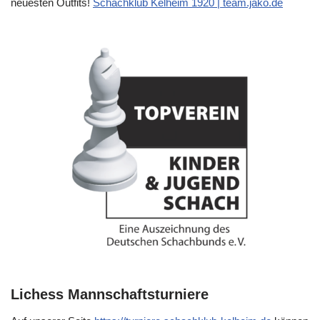
neuesten Outfits!
Schachklub Kelheim 1920 | team.jako.de
Lichess Mannschaftsturniere