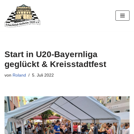
Zum
Inhalt
springen
Start in U20-Bayernliga
geglückt & Kreisstadtfest
von
Roland
5. Juli 2022