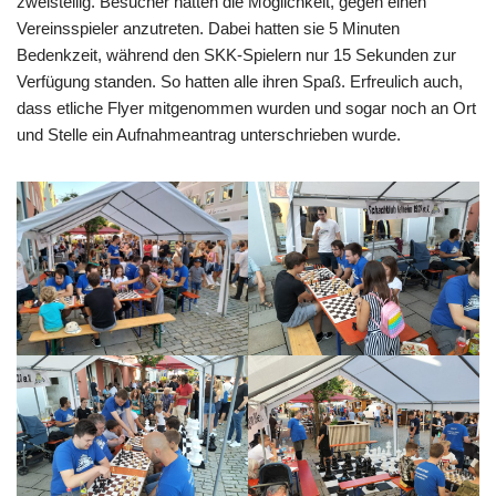
zweistellig. Besucher hatten die Möglichkeit, gegen einen
Vereinsspieler anzutreten. Dabei hatten sie 5 Minuten
Bedenkzeit, während den SKK-Spielern nur 15 Sekunden zur
Verfügung standen. So hatten alle ihren Spaß. Erfreulich auch,
dass etliche Flyer mitgenommen wurden und sogar noch an Ort
und Stelle ein Aufnahmeantrag unterschrieben wurde.