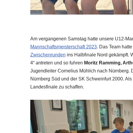
Am vergangenen Samstag hatte unsere U12-Mannsc
Mannschaftsmeisterschaft 2023
. Das Team hatte
Zwischenrunden
ins Halbfinale Nord gekämpft. W
4“ antreten und so fuhren
Moritz Ramming, Arth
Jugendleiter Cornelius Mühlich nach Nürnberg. 
Nürnberg Süd und der SK Schweinfurt 2000. Als Z
Landesfinale zu schaffen.