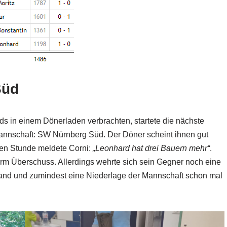
Süd
ds in einem Dönerladen verbrachten, startete die nächste
nnschaft: SW Nürnberg Süd. Der Döner scheint ihnen gut
ben Stunde meldete Corni:
„Leonhard hat drei Bauern mehr“
.
urm Überschuss. Allerdings wehrte sich sein Gegner noch eine
stand und zumindest eine Niederlage der Mannschaft schon mal