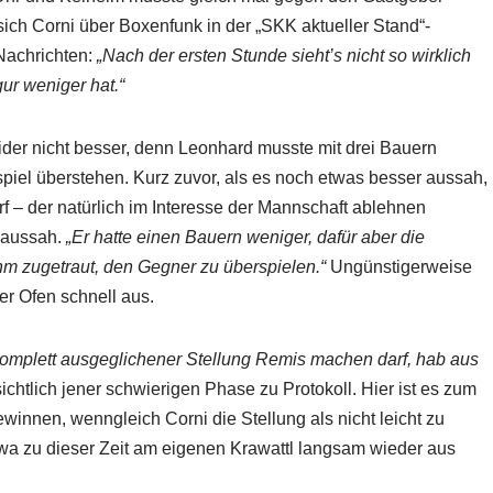
sich Corni über Boxenfunk in der „SKK aktueller Stand“-
Nachrichten:
„Nach der ersten Stunde sieht’s nicht so wirklich
gur weniger hat.“
eider nicht besser, denn Leonhard musste mit drei Bauern
iel überstehen. Kurz zuvor, als es noch etwas besser aussah,
f – der natürlich im Interesse der Mannschaft ablehnen
 aussah.
„Er hatte einen Bauern weniger, dafür aber die
ihm zugetraut, den Gegner zu überspielen.“
Ungünstigerweise
er Ofen schnell aus.
 komplett ausgeglichener Stellung Remis machen darf, hab aus
sichtlich jener schwierigen Phase zu Protokoll. Hier ist es zum
winnen, wenngleich Corni die Stellung als nicht leicht zu
etwa zu dieser Zeit am eigenen Krawattl langsam wieder aus