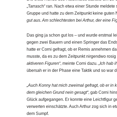
„Tarrasch“ ran. Nach etwa einer Stunde meldete 
Gruppe und hatte zu dem Zeitpunkt keine guten 
gut aus. Am schlechtesten bei Arthur, der eine Fi
Das ging ja schon gut los – und wurde erstmal l
gegen zwei Bauern und einen Springer das Endsp
hatte er Corni gefragt, ob er Remis annehmen dar
musste, da es zu dem Zeitpunkt nirgendwo rosig
aktiveren Figuren“
, meinte Corni dazu.
„Ich hab 
übersah er in der Phase eine Taktik und so war d
„Auch Konny hat mich zweimal gefragt, ob er in
dem gleichen Grund nein gesagt“
, gab Corni hin
Glück aufgegangen. Er konnte eine Leichtfigur ge
verwerten einschätzte. Auch Arthur zog sich in 
dem Sumpf.