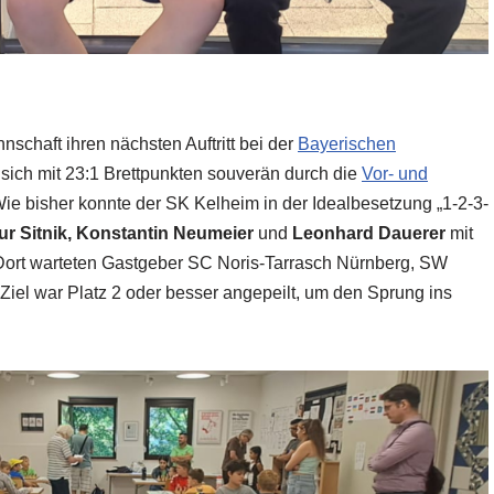
haft ihren nächsten Auftritt bei der
Bayerischen
 sich mit 23:1 Brettpunkten souverän durch die
Vor- und
ie bisher konnte der SK Kelheim in der Idealbesetzung „1-2-3-
ur Sitnik, Konstantin Neumeier
und
Leonhard Dauerer
mit
Dort warteten Gastgeber SC Noris-Tarrasch Nürnberg, SW
iel war Platz 2 oder besser angepeilt, um den Sprung ins