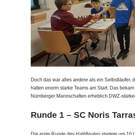
Doch das war alles andere als ein Selbstläufer, d
hatten enorm starke Teams am Start. Das bekam 
Nürnberger Mannschaften erheblich DWZ-stärkere
Runde 1 – SC Noris Tarr
Die erste Runde des Halbfinales startete um 10