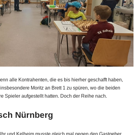
enn alle Kontrahenten, die es bis hierher geschafft haben,
insbesondere Moritz an Brett 1 zu spüren, wo die beiden
 Spieler aufgestellt hatten. Doch der Reihe nach.
asch Nürnberg
 Uhr und Kelheim musste gleich mal gegen den Gastgeber