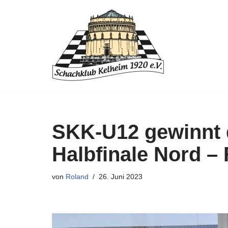
Zum
Inhalt
springen
SKK-U12 gewinnt 
Halbfinale Nord – F
von
Roland
26. Juni 2023