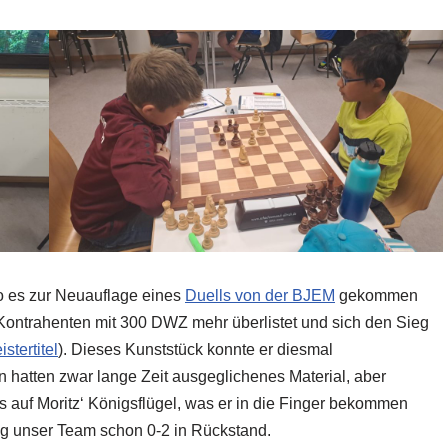
wo es zur Neuauflage eines
Duells von der BJEM
gekommen
 Kontrahenten mit 300 DWZ mehr überlistet und sich den Sieg
stertitel
). Dieses Kunststück konnte er diesmal
n hatten zwar lange Zeit ausgeglichenes Material, aber
es auf Moritz‘ Königsflügel, was er in die Finger bekommen
ag unser Team schon 0-2 in Rückstand.