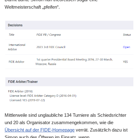
Weltmeisterschaft „pfeifen“.
Mittlerweile sind unglaubliche 134 Turniere als Schiedsrichter
und 20 als Organisator zusammengekommen, wie die
Übersicht auf der FIDE-Homepage
verrät. Zusätzlich dazu ist
Simon auch des Öfteren im Einsatz, wenn