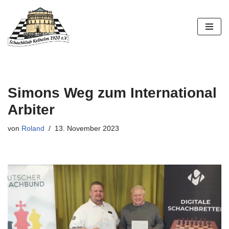
Zum
Inhalt
springen
Simons Weg zum International
Arbiter
von
Roland
13. November 2023