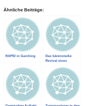
Ähnliche Beiträge:
RAPID in Garching
Das bärenstarke
Revival eines
Traditionsturniers
Gemischter Auftakt
Trainingslager in den