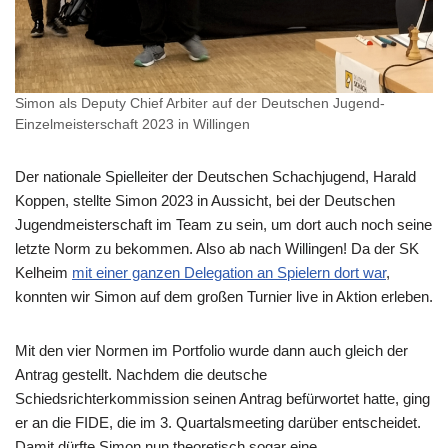
Simon als Deputy Chief Arbiter auf der Deutschen Jugend-
Einzelmeisterschaft 2023 in Willingen
Der nationale Spielleiter der Deutschen Schachjugend, Harald
Koppen, stellte Simon 2023 in Aussicht, bei der Deutschen
Jugendmeisterschaft im Team zu sein, um dort auch noch seine
letzte Norm zu bekommen. Also ab nach Willingen! Da der SK
Kelheim
mit einer ganzen Delegation an Spielern dort war
,
konnten wir Simon auf dem großen Turnier live in Aktion erleben.
Mit den vier Normen im Portfolio wurde dann auch gleich der
Antrag gestellt. Nachdem die deutsche
Schiedsrichterkommission seinen Antrag befürwortet hatte, ging
er an die FIDE, die im 3. Quartalsmeeting darüber entscheidet.
Damit dürfte Simon nun theoretisch sogar eine