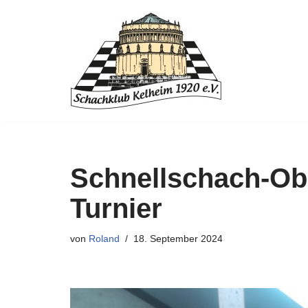
Zum
Inhalt
springen
Schnellschach-Obe
Turnier
von
Roland
18. September 2024