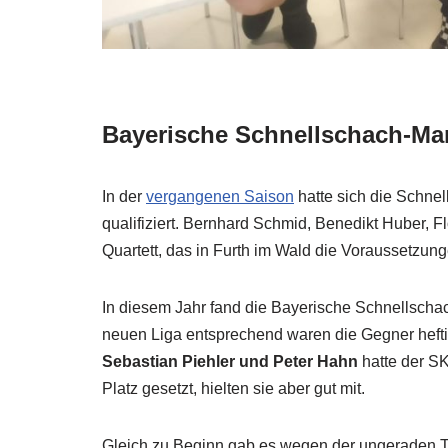
Bayerische Schnellschach-Man
In der
vergangenen Saison
hatte sich die Schne
qualifiziert. Bernhard Schmid, Benedikt Huber, 
Quartett, das in Furth im Wald die Voraussetzung
In diesem Jahr fand die Bayerische Schnellscha
neuen Liga entsprechend waren die Gegner hefti
Sebastian Piehler und Peter Hahn
hatte der SK
Platz gesetzt, hielten sie aber gut mit.
Gleich zu Beginn gab es wegen der ungeraden Tei