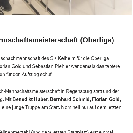
nschaftsmeisterschaft (Oberliga)
llschachmannschaft des SK Kelheim für die Oberliga
Florian Gold und Sebastian Piehler war damals das tapfere
en für den Aufstieg schuf.
ch-Mannschaftsmeisterschaft in Regensburg statt und der
g. Mit
Benedikt Huber, Bernhard Schmid, Florian Gold,
 eine junge Truppe am Start. Nominell nur auf dem letzten
lnehmerzahl (und dem letzten Startplatz) erst einmal