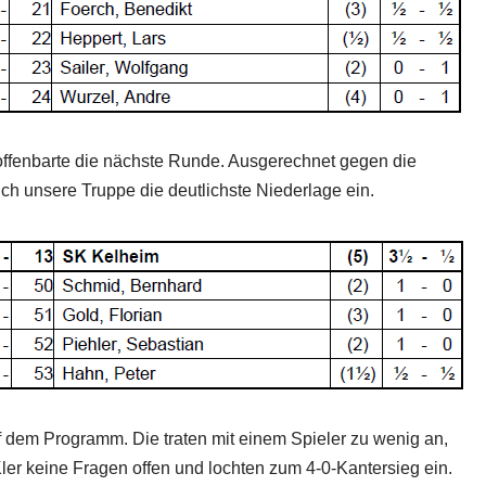
offenbarte die nächste Runde. Ausgerechnet gegen die
ich unsere Truppe die deutlichste Niederlage ein.
f dem Programm. Die traten mit einem Spieler zu wenig an,
ler keine Fragen offen und lochten zum 4-0-Kantersieg ein.