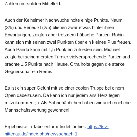
Zählern im soliden Mittelfeld.
Auch der Kelheimer Nachwuchs holte einige Punkte. Naum
(3/5) und Benedikt (2/5) blieben zwar etwas hinter ihren
Erwartungen, zeigten aber trotzdem hübsche Partien. Robin
kann sich mit seinen zwei Punkten über ein kleines Plus freuen.
Auch Pandu kann mit 1,5 Punkten zufrieden sein. Michael
zeigte bei seinem ersten Turnier vielversprechende Partien und
brachte 1,5 Punkte nach Hause. Citra holte gegen die starke
Gegnerschar ein Remis.
Es ist ein super Gefühl mit so einer coolen Truppe bei einem
Open dabeizusein. Da kann ich nur jedem ans Herz legen
mitzukommen ;-). Als Sahnehäubchen haben wir auch noch die
Mannschaftswertung gewonnen!
Ergebnisse in Tabellenform findet ihr hier:
https://tsv-
nittenau.de/index.php/newsschach-1