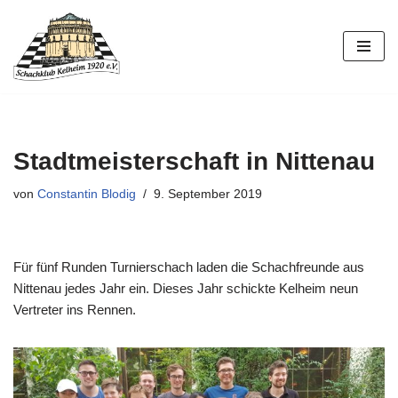
Zum
Inhalt
springen
Stadtmeisterschaft in Nittenau
von
Constantin Blodig
9. September 2019
Für fünf Runden Turnierschach laden die Schachfreunde aus
Nittenau jedes Jahr ein. Dieses Jahr schickte Kelheim neun
Vertreter ins Rennen.