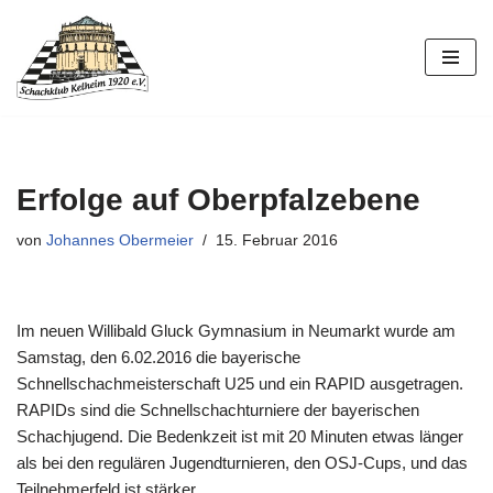
Zum
Inhalt
springen
Erfolge auf Oberpfalzebene
von
Johannes Obermeier
15. Februar 2016
Im neuen Willibald Gluck Gymnasium in Neumarkt wurde am
Samstag, den 6.02.2016 die bayerische
Schnellschachmeisterschaft U25 und ein RAPID ausgetragen.
RAPIDs sind die Schnellschachturniere der bayerischen
Schachjugend. Die Bedenkzeit ist mit 20 Minuten etwas länger
als bei den regulären Jugendturnieren, den OSJ-Cups, und das
Teilnehmerfeld ist stärker.