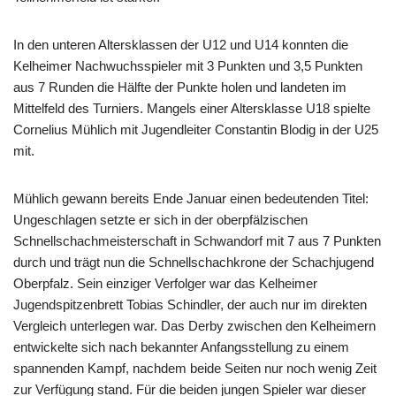
In den unteren Altersklassen der U12 und U14 konnten die
Kelheimer Nachwuchsspieler mit 3 Punkten und 3,5 Punkten
aus 7 Runden die Hälfte der Punkte holen und landeten im
Mittelfeld des Turniers. Mangels einer Altersklasse U18 spielte
Cornelius Mühlich mit Jugendleiter Constantin Blodig in der U25
mit.
Mühlich gewann bereits Ende Januar einen bedeutenden Titel:
Ungeschlagen setzte er sich in der oberpfälzischen
Schnellschachmeisterschaft in Schwandorf mit 7 aus 7 Punkten
durch und trägt nun die Schnellschachkrone der Schachjugend
Oberpfalz. Sein einziger Verfolger war das Kelheimer
Jugendspitzenbrett Tobias Schindler, der auch nur im direkten
Vergleich unterlegen war. Das Derby zwischen den Kelheimern
entwickelte sich nach bekannter Anfangsstellung zu einem
spannenden Kampf, nachdem beide Seiten nur noch wenig Zeit
zur Verfügung stand. Für die beiden jungen Spieler war dieser