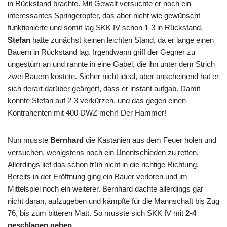
in Rückstand brachte. Mit Gewalt versuchte er noch ein
interessantes Springeropfer, das aber nicht wie gewünscht
funktionierte und somit lag SKK IV schon 1-3 in Rückstand.
Stefan
hatte zunächst keinen leichten Stand, da er lange einen
Bauern in Rückstand lag. Irgendwann griff der Gegner zu
ungestüm an und rannte in eine Gabel, die ihn unter dem Strich
zwei Bauern kostete. Sicher nicht ideal, aber anscheinend hat er
sich derart darüber geärgert, dass er instant aufgab. Damit
konnte Stefan auf 2-3 verkürzen, und das gegen einen
Kontrahenten mit 400 DWZ mehr! Der Hammer!
Nun musste
Bernhard
die Kastanien aus dem Feuer holen und
versuchen, wenigstens noch ein Unentschieden zu retten.
Allerdings lief das schon früh nicht in die richtige Richtung.
Bereits in der Eröffnung ging ein Bauer verloren und im
Mittelspiel noch ein weiterer. Bernhard dachte allerdings gar
nicht daran, aufzugeben und kämpfte für die Mannschaft bis Zug
76, bis zum bitteren Matt. So musste sich SKK IV mit
2-4
geschlagen geben
.