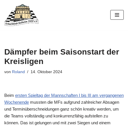
Zum
Inhalt
springen
Dämpfer beim Saisonstart der
Kreisligen
von
Roland
14. Oktober 2024
Beim
ersten Spieltag der Mannschaften I bis III am vergangenen
Wochenende
mussten die MFs aufgrund zahlreicher Absagen
und Terminüberschneidungen ganz schön kreativ werden, um
die Teams vollständig und konkurrenzfähig aufstellen zu
können. Das ist gelungen und mit zwei Siegen und einem