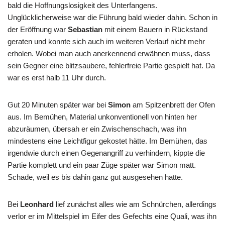
bald die Hoffnungslosigkeit des Unterfangens.
Unglücklicherweise war die Führung bald wieder dahin. Schon in
der Eröffnung war
Sebastian
mit einem Bauern in Rückstand
geraten und konnte sich auch im weiteren Verlauf nicht mehr
erholen. Wobei man auch anerkennend erwähnen muss, dass
sein Gegner eine blitzsaubere, fehlerfreie Partie gespielt hat. Da
war es erst halb 11 Uhr durch.
Gut 20 Minuten später war bei
Simon
am Spitzenbrett der Ofen
aus. Im Bemühen, Material unkonventionell von hinten her
abzuräumen, übersah er ein Zwischenschach, was ihn
mindestens eine Leichtfigur gekostet hätte. Im Bemühen, das
irgendwie durch einen Gegenangriff zu verhindern, kippte die
Partie komplett und ein paar Züge später war Simon matt.
Schade, weil es bis dahin ganz gut ausgesehen hatte.
Bei
Leonhard
lief zunächst alles wie am Schnürchen, allerdings
verlor er im Mittelspiel im Eifer des Gefechts eine Quali, was ihn