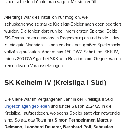
Unentschieden könnte man sagen: Mission erfüllt.
Allerdings war dies natürlich nur möglich, weil
schubkarrenweise starke Kreisliga-Spieler nach oben beordert
wurden. Die fehlten dort nun bei ihrem ersten Spieltag. Beide
SK-Teams traten auswärts in Regensburg an und beide – das
ist die gute Nachricht – konnten dank des großen Spielerpools
vollzählig auflaufen. Aber minus 150 DWZ Schnitt bei SKK IV,
minus 300 DWZ gar bei SKK V in Relation zum Gegner waren
keine idealen Voraussetzungen.
SK Kelheim IV (Kreisliga I Süd)
Die Vierte war im vergangenen Jahr in der Kreisliga II Süd
ungeschlagen geblieben
und für die Saison 2024/25 in die
Kreisliga I aufgestiegen, wo sechs Spieler statt vier notwendig
sind. So trat das Team mit
Simon Pernpeintner, Marcus
Reimann, Leonhard Dauerer, Bernhard Poll, Sebastian