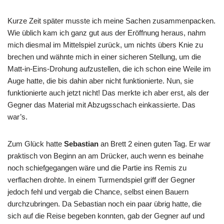
Kurze Zeit später musste ich meine Sachen zusammenpacken.
Wie üblich kam ich ganz gut aus der Eröffnung heraus, nahm
mich diesmal im Mittelspiel zurück, um nichts übers Knie zu
brechen und wähnte mich in einer sicheren Stellung, um die
Matt-in-Eins-Drohung aufzustellen, die ich schon eine Weile im
Auge hatte, die bis dahin aber nicht funktionierte. Nun, sie
funktionierte auch jetzt nicht! Das merkte ich aber erst, als der
Gegner das Material mit Abzugsschach einkassierte. Das
war’s.
Zum Glück hatte
Sebastian
an Brett 2 einen guten Tag. Er war
praktisch von Beginn an am Drücker, auch wenn es beinahe
noch schiefgegangen wäre und die Partie ins Remis zu
verflachen drohte. In einem Turmendspiel griff der Gegner
jedoch fehl und vergab die Chance, selbst einen Bauern
durchzubringen. Da Sebastian noch ein paar übrig hatte, die
sich auf die Reise begeben konnten, gab der Gegner auf und