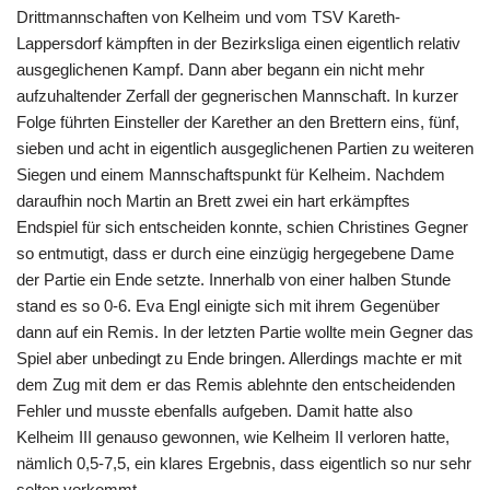
Drittmannschaften von Kelheim und vom TSV Kareth-
Lappersdorf kämpften in der Bezirksliga einen eigentlich relativ
ausgeglichenen Kampf. Dann aber begann ein nicht mehr
aufzuhaltender Zerfall der gegnerischen Mannschaft. In kurzer
Folge führten Einsteller der Karether an den Brettern eins, fünf,
sieben und acht in eigentlich ausgeglichenen Partien zu weiteren
Siegen und einem Mannschaftspunkt für Kelheim. Nachdem
daraufhin noch Martin an Brett zwei ein hart erkämpftes
Endspiel für sich entscheiden konnte, schien Christines Gegner
so entmutigt, dass er durch eine einzügig hergegebene Dame
der Partie ein Ende setzte. Innerhalb von einer halben Stunde
stand es so 0-6. Eva Engl einigte sich mit ihrem Gegenüber
dann auf ein Remis. In der letzten Partie wollte mein Gegner das
Spiel aber unbedingt zu Ende bringen. Allerdings machte er mit
dem Zug mit dem er das Remis ablehnte den entscheidenden
Fehler und musste ebenfalls aufgeben. Damit hatte also
Kelheim III genauso gewonnen, wie Kelheim II verloren hatte,
nämlich 0,5-7,5, ein klares Ergebnis, dass eigentlich so nur sehr
selten vorkommt.