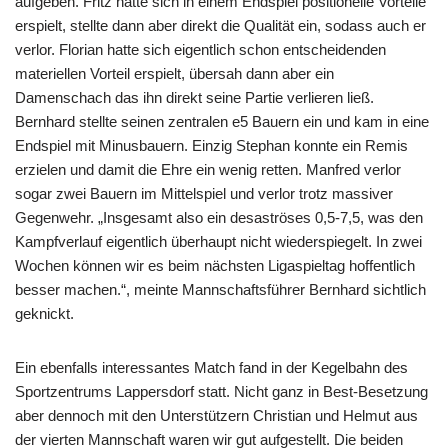
aufgeben. Fritz hatte sich in einem Endspiel positionelle Vorteile
erspielt, stellte dann aber direkt die Qualität ein, sodass auch er
verlor. Florian hatte sich eigentlich schon entscheidenden
materiellen Vorteil erspielt, übersah dann aber ein
Damenschach das ihn direkt seine Partie verlieren ließ.
Bernhard stellte seinen zentralen e5 Bauern ein und kam in eine
Endspiel mit Minusbauern. Einzig Stephan konnte ein Remis
erzielen und damit die Ehre ein wenig retten. Manfred verlor
sogar zwei Bauern im Mittelspiel und verlor trotz massiver
Gegenwehr. „Insgesamt also ein desaströses 0,5-7,5, was den
Kampfverlauf eigentlich überhaupt nicht wiederspiegelt. In zwei
Wochen können wir es beim nächsten Ligaspieltag hoffentlich
besser machen.“, meinte Mannschaftsführer Bernhard sichtlich
geknickt.
Ein ebenfalls interessantes Match fand in der Kegelbahn des
Sportzentrums Lappersdorf statt. Nicht ganz in Best-Besetzung
aber dennoch mit den Unterstützern Christian und Helmut aus
der vierten Mannschaft waren wir gut aufgestellt. Die beiden