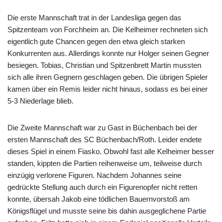
Die erste Mannschaft trat in der Landesliga gegen das
Spitzenteam von Forchheim an. Die Kelheimer rechneten sich
eigentlich gute Chancen gegen den etwa gleich starken
Konkurrenten aus. Allerdings konnte nur Holger seinen Gegner
besiegen. Tobias, Christian und Spitzenbrett Martin mussten
sich alle ihren Gegnern geschlagen geben. Die übrigen Spieler
kamen über ein Remis leider nicht hinaus, sodass es bei einer
5-3 Niederlage blieb.
Die Zweite Mannschaft war zu Gast in Büchenbach bei der
ersten Mannschaft des SC Büchenbach/Roth. Leider endete
dieses Spiel in einem Fiasko. Obwohl fast alle Kelheimer besser
standen, kippten die Partien reihenweise um, teilweise durch
einzügig verlorene Figuren. Nachdem Johannes seine
gedrückte Stellung auch durch ein Figurenopfer nicht retten
konnte, übersah Jakob eine tödlichen Bauernvorstoß am
Königsflügel und musste seine bis dahin ausgeglichene Partie