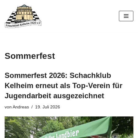
Zum
Inhalt
springen
Sommerfest
Sommerfest 2026: Schachklub
Kelheim erneut als Top-Verein für
Jugendarbeit ausgezeichnet
von
Andreas
19. Juli 2026