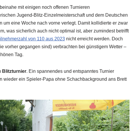
beinahe mit einigen noch offenen Turnieren
ischen Jugend-Blitz-Einzelmeisterschaft und dem Deutschen
um eine Woche nach vorne verlegt. Damit kollidierte er zwar
was sicherlich auch nicht optimal ist, aber zumindest betrifft
ilnehmerzahl von 110 aus 2023
nicht erreicht werden. Doch
die vorher gegangen sind) verbrachten bei günstigem Wetter –
chönen Tag.
m
Blitzturnier
. Ein spannendes und entspanntes Turnier
an wieder ein Spieler-Papa ohne Schachbackground ans Brett