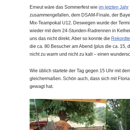
Erneut wäre das Sommerfest wie
im letzten Jahr
zusammengefallen, dem DSAM-Finale, der Bayer
Mix-Teampokal U12. Deswegen wurde der Termin 
wieder mit dem 24-Stunden-Radrennen in Kelheim, 
uns das nicht direkt. Aber so konnte die
Rekordte
die ca. 80 Besucher am Abend (plus die ca. 15, 
nicht zu warm und nicht zu kalt – einen wunders
Wie üblich startete der Tag gegen 15 Uhr mit de
gleichermaßen. Schön auch, dass sich mit Flori
gewagt hat.