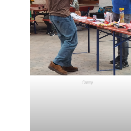
Conny