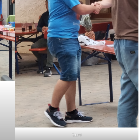
Corni