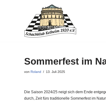
Zum
Inhalt
springen
Sommerfest im Na
von
Roland
13. Juli 2025
Die Saison 2024/25 neigt sich dem Ende entgege
durch, Zeit fürs traditionelle Sommerfest im Nat