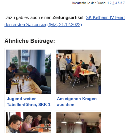
Dazu gab es auch einen
Zeitungsartikel
:
SK Kelheim IV feiert
den ersten Saisonsieg (MZ, 21.12.2022)
Ähnliche Beiträge:
Jugend weiter
Am eigenen Kragen
Tabellenführer, SKK 1
aus dem
und 2 ohne Fortune
Abstiegssumpf