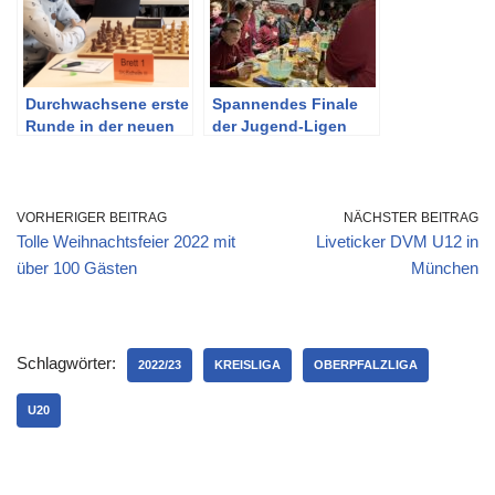
Durchwachsene erste
Spannendes Finale
Runde in der neuen
der Jugend-Ligen
Saison
VORHERIGER BEITRAG
NÄCHSTER BEITRAG
Tolle Weihnachtsfeier 2022 mit
Liveticker DVM U12 in
über 100 Gästen
München
Schlagwörter:
2022/23
KREISLIGA
OBERPFALZLIGA
U20