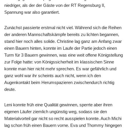
niedriger, als der der Gäste von der RT Regensburg II,
Spannung war also garantiert.
Zunächst passierte erstmal nicht viel. Während sich die Reihen
der anderen Mannschaftskämpfe bereits zu lichten begannen,
stand hier noch alles solide. Christine lag ganz am Anfang zwar
einen Bauern hinten, konnte im Laufe der Partie jedoch einen
Turm für 3 Bauern gewinnen, was eine weit offene Königstellung
zur Folge hatte: von Königssicherheit im klassischen Sinne
konnte man hier nicht mehr sprechen. Es war gefährlich und
ganz wohl war ihr scheints auch nicht, wenn ich den
Augenkontakt beim Herumspazieren zwischendurch richtig
deute.
Leni konnte früh eine Qualität gewinnen, sperrte aber ihren
eigenen Läufer ziemlich ungünstig weg, sodass sie den
Materialvorteil gar nicht so recht ausspielen konnte. Auch Michi
lag schon früh einen Bauern vorne. Eva und Thommy hingegen