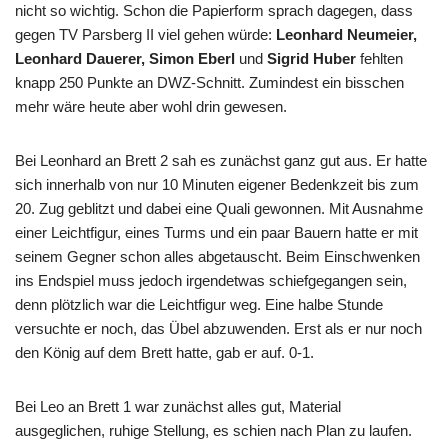
nicht so wichtig. Schon die Papierform sprach dagegen, dass
gegen TV Parsberg II viel gehen würde:
Leonhard Neumeier,
Leonhard Dauerer, Simon Eberl
und
Sigrid Huber
fehlten
knapp 250 Punkte an DWZ-Schnitt. Zumindest ein bisschen
mehr wäre heute aber wohl drin gewesen.
Bei Leonhard an Brett 2 sah es zunächst ganz gut aus. Er hatte
sich innerhalb von nur 10 Minuten eigener Bedenkzeit bis zum
20. Zug geblitzt und dabei eine Quali gewonnen. Mit Ausnahme
einer Leichtfigur, eines Turms und ein paar Bauern hatte er mit
seinem Gegner schon alles abgetauscht. Beim Einschwenken
ins Endspiel muss jedoch irgendetwas schiefgegangen sein,
denn plötzlich war die Leichtfigur weg. Eine halbe Stunde
versuchte er noch, das Übel abzuwenden. Erst als er nur noch
den König auf dem Brett hatte, gab er auf. 0-1.
Bei Leo an Brett 1 war zunächst alles gut, Material
ausgeglichen, ruhige Stellung, es schien nach Plan zu laufen.