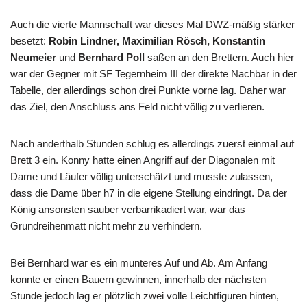
Auch die vierte Mannschaft war dieses Mal DWZ-mäßig stärker
besetzt:
Robin Lindner, Maximilian Rösch, Konstantin
Neumeier
und
Bernhard Poll
saßen an den Brettern. Auch hier
war der Gegner mit SF Tegernheim III der direkte Nachbar in der
Tabelle, der allerdings schon drei Punkte vorne lag. Daher war
das Ziel, den Anschluss ans Feld nicht völlig zu verlieren.
Nach anderthalb Stunden schlug es allerdings zuerst einmal auf
Brett 3 ein. Konny hatte einen Angriff auf der Diagonalen mit
Dame und Läufer völlig unterschätzt und musste zulassen,
dass die Dame über h7 in die eigene Stellung eindringt. Da der
König ansonsten sauber verbarrikadiert war, war das
Grundreihenmatt nicht mehr zu verhindern.
Bei Bernhard war es ein munteres Auf und Ab. Am Anfang
konnte er einen Bauern gewinnen, innerhalb der nächsten
Stunde jedoch lag er plötzlich zwei volle Leichtfiguren hinten,