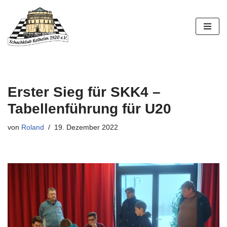
Zum
Inhalt
springen
Erster Sieg für SKK4 –
Tabellenführung für U20
von
Roland
19. Dezember 2022