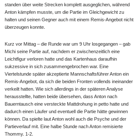
standen über weite Strecken komplett ausgeglichen, während
Anton kämpfen musste, um die Partie im Gleichgewicht zu
halten und seinen Gegner auch mit einem Remis-Angebot nicht
überzeugen konnte.
Kurz vor Mittag – die Runde war um 9 Uhr losgegangen – gab
Michi seine Partie auf, nachdem er zwischenzeitlich eine
Leichtfigur verloren hatte und das Kartenhaus daraufhin
sukzessive in sich zusammengebrochen war. Eine
Viertelstunde später akzeptierte Mannschaftsführer Anton ein
Remis-Angebot, da sich die beiden Fronten vollends ineinander
verkeilt hatten. Wie sich allerdings in der späteren Analyse
herausstellte, hatten beide übersehen, dass Anton nach
Bauerntausch eine versteckte Mattdrohung in petto hatte und
dadurch einen Läufer und eventuell die Partie hätte gewinnen
können. Da spielte laut Anton wohl auch die Psyche und der
Partieverlauf mit. Eine halbe Stunde nach Anton remisierte
Thommy. 1-2.