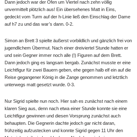
Dann jedoch war der Ofen um Viertel nach zehn völlig
unvermittelt plötzlich aus! Ein übersehenes Matt in Eins,
gedeckt vom Turm auf der h-Linie ließ den Einschlag der Dame
auf h7 zu und das war’s dann. 0-2.
Simon an Brett 3 spielte äußerst vorbildlich und gänzlich frei von
jugendlichem Übermut. Nach einer dreiviertel Stunde hatten er
und sein Gegner immer noch alle (!) Figuren auf dem Brett.
Dann jedoch ging es langsam bergab. Zunächst musste er eine
Leichtfigur für zwei Bauern geben, ehe gegen halb elf ein auf die
Reise gegangener König in die Zange genommen und letztlich
unterwegs matt gesetzt wurde. 0-3.
Nur Sigrid spielte nun noch. Hier sah es zunächst nach einem
klaren Sieg aus, denn nach etwa einer Stunde konnte sie eine
Leichtfigur gewinnen und diesen Vorsprung zunächst auch
behaupten. Die Gegnerin dachte jedoch gar nicht daran,
frühzeitig aufzustecken und konnte Sigrid gegen 11 Uhr den