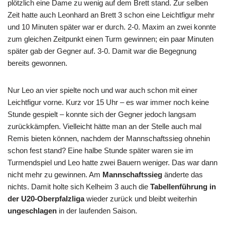
plötzlich eine Dame zu wenig auf dem Brett stand. Zur selben
Zeit hatte auch Leonhard an Brett 3 schon eine Leichtfigur mehr
und 10 Minuten später war er durch. 2-0. Maxim an zwei konnte
zum gleichen Zeitpunkt einen Turm gewinnen; ein paar Minuten
später gab der Gegner auf. 3-0. Damit war die Begegnung
bereits gewonnen.
Nur Leo an vier spielte noch und war auch schon mit einer
Leichtfigur vorne. Kurz vor 15 Uhr – es war immer noch keine
Stunde gespielt – konnte sich der Gegner jedoch langsam
zurückkämpfen. Vielleicht hätte man an der Stelle auch mal
Remis bieten können, nachdem der Mannschaftssieg ohnehin
schon fest stand? Eine halbe Stunde später waren sie im
Turmendspiel und Leo hatte zwei Bauern weniger. Das war dann
nicht mehr zu gewinnen. Am
Mannschaftssieg
änderte das
nichts. Damit holte sich Kelheim 3 auch die
Tabellenführung in
der U20-Oberpfalzliga
wieder zurück und bleibt weiterhin
ungeschlagen
in der laufenden Saison.