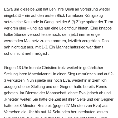
Etwa um dieselbe Zeit hat Leni ihre Quali an Vorsprung wieder
eingebüßt – ein auf den ersten Blick harmloser Königszug
setzte eine Kaskade in Gang, bei der 6 (!) Züge später der Turm
verloren ging – und lag nun eine Leichtfigur hinten. Eine knappe
halbe Stunde versuchte sie noch, dem jetzt immer enger
werdenden Mattnetz zu entkommen, letztlich vergeblich. Das
sah nicht gut aus, mit 1-3. Ein Mannschaftssieg war damit
schon nicht mehr möglich.
Gegen 13 Uhr konnte Christine trotz weiterhin gefährlicher
Stellung ihren Materialvorteil in einen Sieg ummünzen und auf 2-
3 verkürzen. Nun spielte nur noch Eva, weiterhin in ziemlich
ausgeglichener Stellung und der Gegner hatte bereits Remis
geboten. Im Dienste der Mannschaft lehnte Eva jedoch ab und
„knetete“ weiter. Sie hatte die Zeit auf ihrer Seite und der Gegner
hatte bei 3 Minuten Restzeit (gegen 27 Minuten von Eva) aus
Versehen die Uhr bis auf 14 Sekunden herunterlaufen lassen.