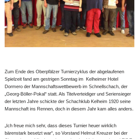
Zum Ende des Oberpfälzer Turnierzyklus der abgelaufenen
Spielzeit fand am gestrigen Sonntag im Kelheimer Hotel
Dormero der Mannschaftswettbewerb im Schnellschach, der
„Georg-Böller-Pokal“ statt. Als Titelverteidiger und Seriensieger
der letzten Jahre schickte der Schachklub Kelheim 1920 seine
Mannschaft ins Rennen, doch in diesem Jahr kam alles anders.
„Ich freue mich sehr, dass dieses Turnier heuer wirklich
bärenstark besetzt war“, so Vorstand Helmut Kreuzer bei der