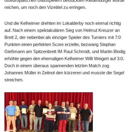
osteuropäischen Gastspielern bestückten Riedenburger würde
reichen, um noch den Vizetitel zu erringen.
Und die Kelheimer drehten im Lokalderby noch einmal richtig
auf. Nach einem spektakulären Sieg von Helmut Kreuzer an
Brett 2, der nebenbei als einziger Spieler des Turniers mit 7:0
Punkten einen perfekten Score erzielte, bezwang Stephan
Gießmann am Spitzenbrett IM Raul Schmidt, und Martin Blodig
erhöhte gegen den ehemaligen Kelheimer Willi Weigert auf 3:0.
Doch in einem überaus spannenden letzten Match zog
Johannes Müller in Zeitnot den kürzeren und musste die Segel
streichen.