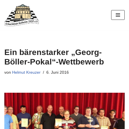
Zum
Inhalt
springen
Ein bärenstarker „Georg-
Böller-Pokal“-Wettbewerb
von
Helmut Kreuzer
6. Juni 2016