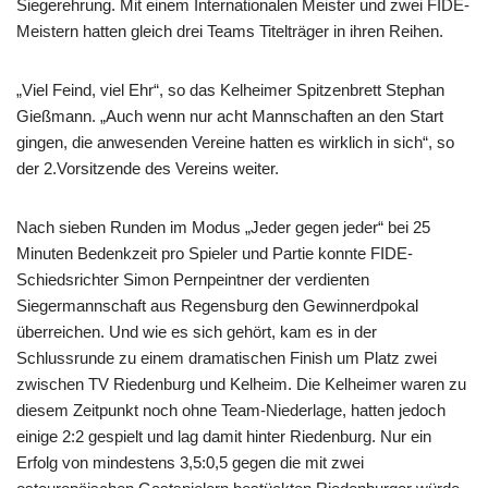
Siegerehrung. Mit einem Internationalen Meister und zwei FIDE-
Meistern hatten gleich drei Teams Titelträger in ihren Reihen.
„Viel Feind, viel Ehr“, so das Kelheimer Spitzenbrett Stephan
Gießmann. „Auch wenn nur acht Mannschaften an den Start
gingen, die anwesenden Vereine hatten es wirklich in sich“, so
der 2.Vorsitzende des Vereins weiter.
Nach sieben Runden im Modus „Jeder gegen jeder“ bei 25
Minuten Bedenkzeit pro Spieler und Partie konnte FIDE-
Schiedsrichter Simon Pernpeintner der verdienten
Siegermannschaft aus Regensburg den Gewinnerdpokal
überreichen. Und wie es sich gehört, kam es in der
Schlussrunde zu einem dramatischen Finish um Platz zwei
zwischen TV Riedenburg und Kelheim. Die Kelheimer waren zu
diesem Zeitpunkt noch ohne Team-Niederlage, hatten jedoch
einige 2:2 gespielt und lag damit hinter Riedenburg. Nur ein
Erfolg von mindestens 3,5:0,5 gegen die mit zwei