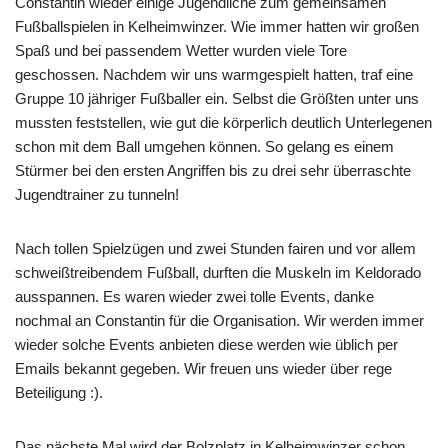
Constantin wieder einige Jugendliche zum gemeinsamen
Fußballspielen in Kelheimwinzer. Wie immer hatten wir großen
Spaß und bei passendem Wetter wurden viele Tore
geschossen. Nachdem wir uns warmgespielt hatten, traf eine
Gruppe 10 jähriger Fußballer ein. Selbst die Größten unter uns
mussten feststellen, wie gut die körperlich deutlich Unterlegenen
schon mit dem Ball umgehen können. So gelang es einem
Stürmer bei den ersten Angriffen bis zu drei sehr überraschte
Jugendtrainer zu tunneln!
Nach tollen Spielzügen und zwei Stunden fairen und vor allem
schweißtreibendem Fußball, durften die Muskeln im Keldorado
ausspannen. Es waren wieder zwei tolle Events, danke
nochmal an Constantin für die Organisation. Wir werden immer
wieder solche Events anbieten diese werden wie üblich per
Emails bekannt gegeben. Wir freuen uns wieder über rege
Beteiligung :).
Das nächste Mal wird der Bolzplatz in Kelheimwinzer schon