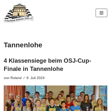
Zum
Inhalt
springen
Tannenlohe
4 Klassensiege beim OSJ-Cup-
Finale in Tannenlohe
von
Roland
8. Juli 2024