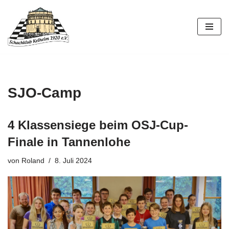
Zum
Inhalt
springen
SJO-Camp
4 Klassensiege beim OSJ-Cup-
Finale in Tannenlohe
von
Roland
8. Juli 2024