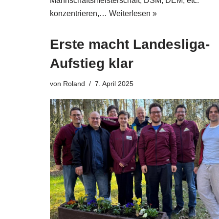
Mannschaftsmeisterschaft, DSM, DEM, etc.
konzentrieren,…
Weiterlesen »
Erste macht Landesliga-
Aufstieg klar
von
Roland
7. April 2025