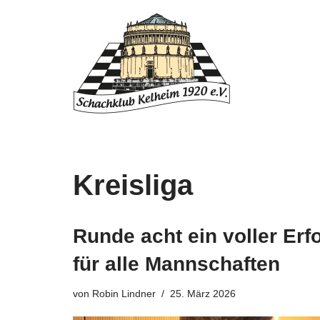
Zum
Inhalt
springen
Kreisliga
Runde acht ein voller Erf
für alle Mannschaften
von
Robin Lindner
25. März 2026