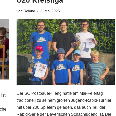
U20 Kreisliga
von
Roland
5. Mai 2025
Der SC Postbauer-Heng hatte am Mai-Feiertag
ist
traditionell zu seinem großen Jugend-Rapid-Turnier
mit über 200 Spielern geladen, das auch Teil der
sche
Rapid-Serie der Bayerischen Schachjugend ist. Die