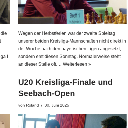
die
Wegen der Herbstferien war der zweite Spieltag
t
unserer beiden Kreisliga-Mannschaften nicht direkt in
der Woche nach den bayerischen Ligen angesetzt,
ga I
sondern erst diesen Sonntag. Normalerweise steht
an dieser Stelle oft,…
Weiterlesen »
U20 Kreisliga-Finale und
Seebach-Open
von
Roland
30. Juni 2025