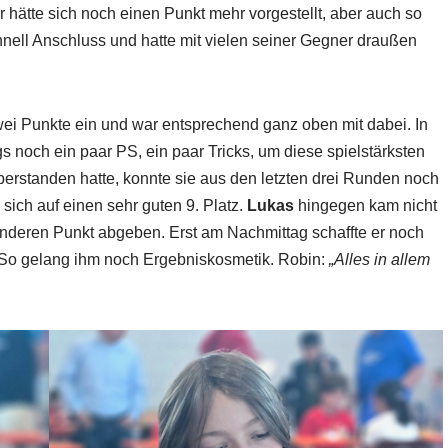
 hätte sich noch einen Punkt mehr vorgestellt, aber auch so
hnell Anschluss und hatte mit vielen seiner Gegner draußen
zwei Punkte ein und war entsprechend ganz oben mit dabei. In
ngs noch ein paar PS, ein paar Tricks, um diese spielstärksten
erstanden hatte, konnte sie aus den letzten drei Runden noch
sich auf einen sehr guten 9. Platz.
Lukas
hingegen kam nicht
 anderen Punkt abgeben. Erst am Nachmittag schaffte er noch
 So gelang ihm noch Ergebniskosmetik. Robin:
„Alles in allem