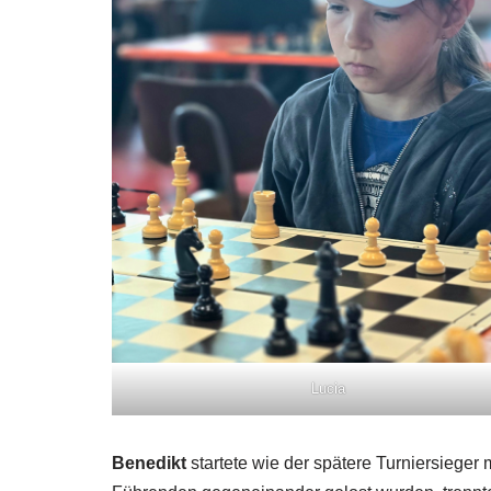
Lucia
Benedikt
startete wie der spätere Turniersieger m