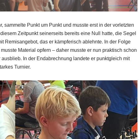
r, sammelte Punkt um Punkt und musste erst in der vorletzten
iesem Zeitpunkt seinerseits bereits eine Null hatte, die Segel
mit Remisangebot, das er kämpferisch ablehnte. In der Folge
d musste Material opfern – daher musste er nun praktisch schon
 ausblieb. In der Endabrechnung landete er punktgleich mit
tarkes Turnier.