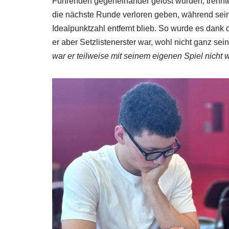
Führenden gegeneinander gelost wurden, trennte
die nächste Runde verloren geben, während sei
Idealpunktzahl entfernt blieb. So wurde es dank d
er aber Setzlistenerster war, wohl nicht ganz sei
war er teilweise mit seinem eigenen Spiel nicht wi