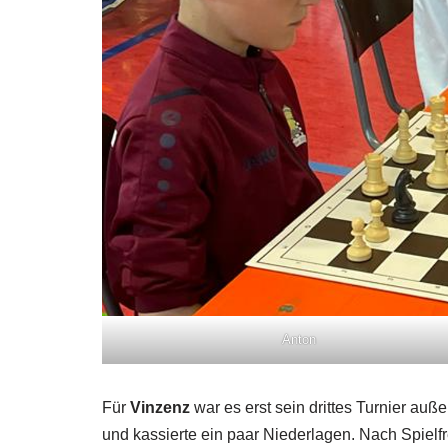
Anton
Für
Vinzenz
war es erst sein drittes Turnier au
und kassierte ein paar Niederlagen. Nach Spielf