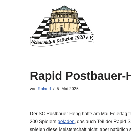
Zum
Inhalt
springen
Rapid Postbauer-H
von
Roland
5. Mai 2025
Der SC Postbauer-Heng hatte am Mai-Feiertag tr
200 Spielern
geladen
, das auch Teil der Rapid-
spielen diese Meisterschaft nicht, aber natürlic