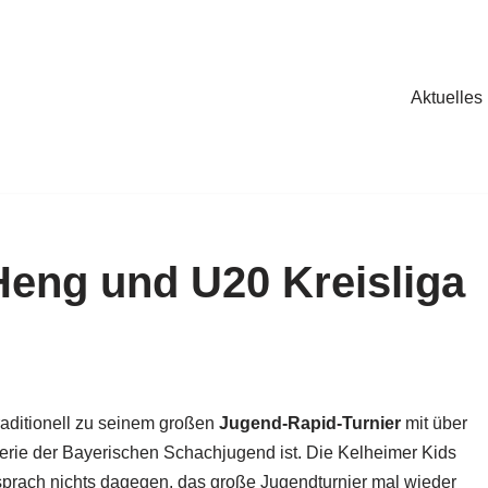
Aktuelles
eng und U20 Kreisliga
aditionell zu seinem großen
Jugend-Rapid-Turnier
mit über
Serie der Bayerischen Schachjugend ist. Die Kelheimer Kids
h sprach nichts dagegen, das große Jugendturnier mal wieder