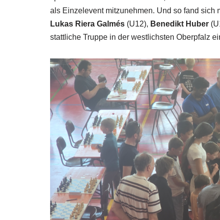
als Einzelevent mitzunehmen. Und so fand sich 
Lukas Riera Galmés
(U12),
Benedikt Huber
(U
stattliche Truppe in der westlichsten Oberpfalz ei