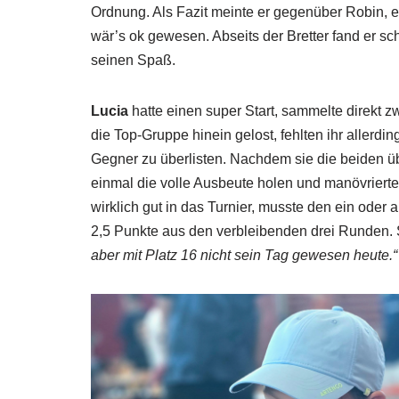
Ordnung. Als Fazit meinte er gegenüber Robin, er
wär’s ok gewesen. Abseits der Bretter fand er sc
seinen Spaß.
Lucia
hatte einen super Start, sammelte direkt 
die Top-Gruppe hinein gelost, fehlten ihr allerdi
Gegner zu überlisten. Nachdem sie die beiden üb
einmal die volle Ausbeute holen und manövrierte 
wirklich gut in das Turnier, musste den ein oder
2,5 Punkte aus den verbleibenden drei Runden.
aber mit Platz 16 nicht sein Tag gewesen heute.“