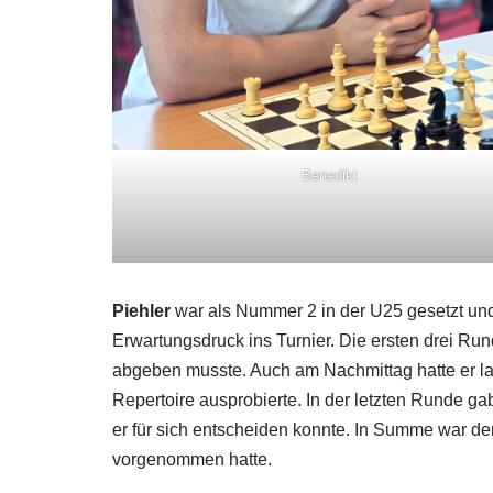
Benedikt
Piehler
war als Nummer 2 in der U25 gesetzt und
Erwartungsdruck ins Turnier. Die ersten drei Run
abgeben musste. Auch am Nachmittag hatte er la
Repertoire ausprobierte. In der letzten Runde g
er für sich entscheiden konnte. In Summe war der 8
vorgenommen hatte.