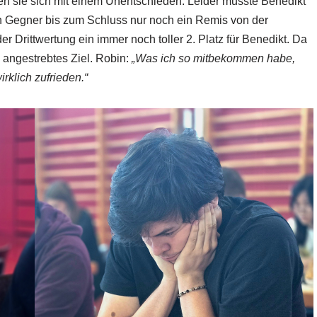
n sie sich mit einem Unentschieden. Leider musste Benedikt
n Gegner bis zum Schluss nur noch ein Remis von der
er Drittwertung ein immer noch toller 2. Platz für Benedikt. Da
n angestrebtes Ziel. Robin:
„Was ich so mitbekommen habe,
rklich zufrieden.“