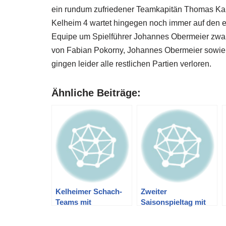
ein rundum zufriedener Teamkapitän Thomas Kar
Kelheim 4 wartet hingegen noch immer auf den e
Equipe um Spielführer Johannes Obermeier zwar 
von Fabian Pokorny, Johannes Obermeier sowie
gingen leider alle restlichen Partien verloren.
Ähnliche Beiträge:
Kelheimer Schach-
Zweiter
Teams mit
Saisonspieltag mit
gelungenem fünften
positiver
Spieltag
Punktausbeute für