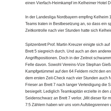
einen Vierfach-Heimkampf im Kelheimer Hotel D
In der Landesliga Nordbayern empfing Kelheim 
Teams traten in Bestbesetzung an, so dass ein s
Zeitkontrolle nach vier Stunden hatte sich Kelheim
Spitzenbrett Prof. Martin Kreuzer einigte sich a
Brett 5 siegreich durch. Und auch an den anderen
Angriffspositionen. Doch in der Zeitnot schwamm
Felle davon. Sowohl Vereins-Vize Stephan Gieß
Kampfgetümmel auf den 64 Feldern nicht den ents
dem ersten Zeit-Check nach vier Stunden auch N
Frieser an Brett 7 nach langer Verteidigung die
besiegelt. Lediglich Teamkapitän erzielte in de
Seidenschwarz an Brett 7 verlor. „Mit dieser f
7:5 Zählern haben wir uns vom Aufstiegsrennen 