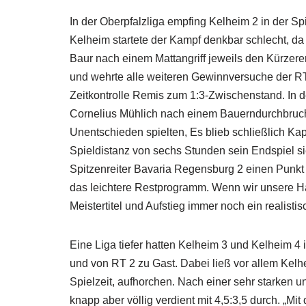
In der Oberpfalzliga empfing Kelheim 2 in der S
Kelheim startete der Kampf denkbar schlecht, d
Baur nach einem Mattangriff jeweils den Kürze
und wehrte alle weiteren Gewinnversuche der RT 
Zeitkontrolle Remis zum 1:3-Zwischenstand. In
Cornelius Mühlich nach einem Bauerndurchbruc
Unentschieden spielten, Es blieb schließlich Ka
Spieldistanz von sechs Stunden sein Endspiel s
Spitzenreiter Bavaria Regensburg 2 einen Punkt z
das leichtere Restprogramm. Wenn wir unsere H
Meistertitel und Aufstieg immer noch ein realisti
Eine Liga tiefer hatten Kelheim 3 und Kelheim 
und von RT 2 zu Gast. Dabei ließ vor allem Kelh
Spielzeit, aufhorchen. Nach einer sehr starken 
knapp aber völlig verdient mit 4,5:3,5 durch. „Mit