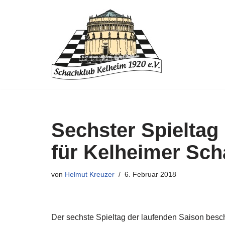
Zum
Inhalt
springen
Sechster Spieltag
für Kelheimer Sc
von
Helmut Kreuzer
6. Februar 2018
Der sechste Spieltag der laufenden Saison be