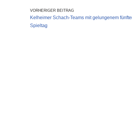
Kelheimer Schach-
VORHERIGER BEITRAG
Teams
Kelheimer Schach-Teams mit gelungenem fünfte
Spieltag