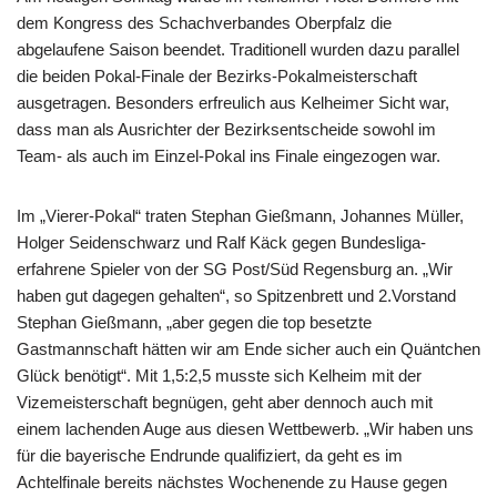
dem Kongress des Schachverbandes Oberpfalz die
abgelaufene Saison beendet. Traditionell wurden dazu parallel
die beiden Pokal-Finale der Bezirks-Pokalmeisterschaft
ausgetragen. Besonders erfreulich aus Kelheimer Sicht war,
dass man als Ausrichter der Bezirksentscheide sowohl im
Team- als auch im Einzel-Pokal ins Finale eingezogen war.
Im „Vierer-Pokal“ traten Stephan Gießmann, Johannes Müller,
Holger Seidenschwarz und Ralf Käck gegen Bundesliga-
erfahrene Spieler von der SG Post/Süd Regensburg an. „Wir
haben gut dagegen gehalten“, so Spitzenbrett und 2.Vorstand
Stephan Gießmann, „aber gegen die top besetzte
Gastmannschaft hätten wir am Ende sicher auch ein Quäntchen
Glück benötigt“. Mit 1,5:2,5 musste sich Kelheim mit der
Vizemeisterschaft begnügen, geht aber dennoch auch mit
einem lachenden Auge aus diesen Wettbewerb. „Wir haben uns
für die bayerische Endrunde qualifiziert, da geht es im
Achtelfinale bereits nächstes Wochenende zu Hause gegen