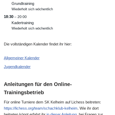
Grundtraining
Wiederholt sich wöchentlich
18:30
– 20:00
Kadertraining
Wiederholt sich wöchentlich
Die vollständigen Kalender findet ihr hier:
Allgemeiner Kalender
Jugendkalender
Anleitungen für den Online-
Trainingsbetrieb
Für online Turniere dem SK Kelheim auf Lichess beitreten:
https://lichess.org/team/schachklub-kelheim
. Wie ihr dort
beitreten könnt erfahrt ihr
in dieser Anleitung
, bei Fragen zur