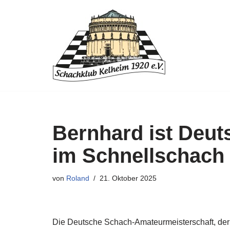
Zum
Inhalt
springen
Bernhard ist Deut
im Schnellschach
von
Roland
21. Oktober 2025
Die Deutsche Schach-Amateurmeisterschaft, der