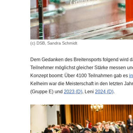
(c) DSB, Sandra Schmidt
Dem Gedanken des Breitensports folgend wird das
Teilnehmer möglichst gleicher Stärke messen u
Konzept boomt: Über 4100 Teilnahmen gab es
i
Kelheim war die Meisterschaft in den letzten Ja
(Gruppe E) und
2023 (D)
, Leni
2024 (D)
.