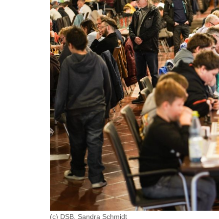
(c) DSB, Sandra Schmidt