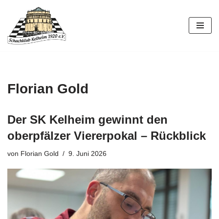
Zum
Inhalt
springen
Florian Gold
Der SK Kelheim gewinnt den
oberpfälzer Viererpokal – Rückblick
von
Florian Gold
9. Juni 2026