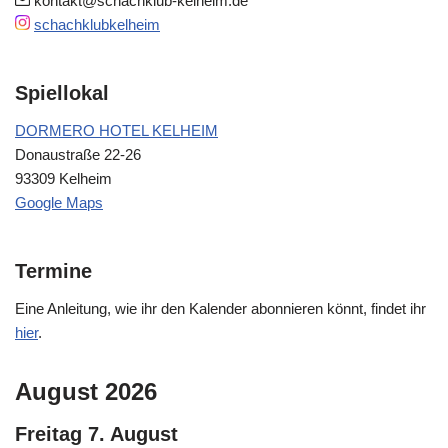
kontakt@schachklub-kelheim.de
schachklubkelheim
Spiellokal
DORMERO HOTEL KELHEIM
Donaustraße 22-26
93309 Kelheim
Google Maps
Termine
Eine Anleitung, wie ihr den Kalender abonnieren könnt, findet ihr
hier
.
August 2026
Freitag
7.
August