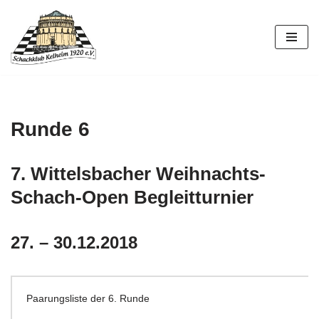
Zum
Inhalt
springen
Runde 6
7. Wittelsbacher Weihnachts-
Schach-Open Begleitturnier
27. – 30.12.2018
Paarungsliste der 6. Runde