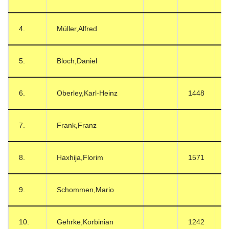
4.
Müller,Alfred
5.
Bloch,Daniel
6.
Oberley,Karl-Heinz
1448
7.
Frank,Franz
8.
Haxhija,Florim
1571
9.
Schommen,Mario
10.
Gehrke,Korbinian
1242