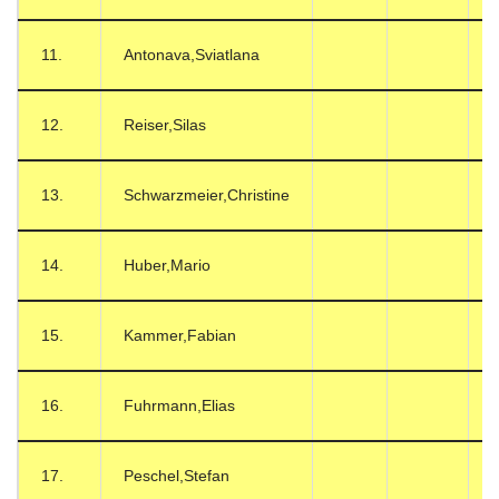
11.
Antonava,Sviatlana
12.
Reiser,Silas
13.
Schwarzmeier,Christine
14.
Huber,Mario
15.
Kammer,Fabian
16.
Fuhrmann,Elias
17.
Peschel,Stefan