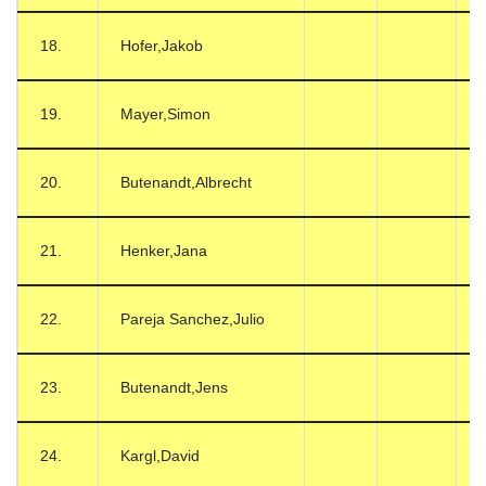
18.
Hofer,Jakob
19.
Mayer,Simon
20.
Butenandt,Albrecht
21.
Henker,Jana
22.
Pareja Sanchez,Julio
23.
Butenandt,Jens
24.
Kargl,David