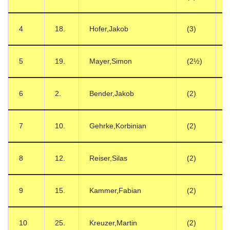
4
18.
Hofer,Jakob
(3)
5
19.
Mayer,Simon
(2½)
6
2.
Bender,Jakob
(2)
7
10.
Gehrke,Korbinian
(2)
8
12.
Reiser,Silas
(2)
9
15.
Kammer,Fabian
(2)
10
25.
Kreuzer,Martin
(2)