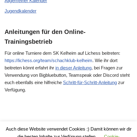
Allgemeiner Kalender
Jugendkalender
Anleitungen für den Online-
Trainingsbetrieb
Für online Turniere dem SK Kelheim auf Lichess beitreten:
https://lichess.org/team/schachklub-kelheim
. Wie ihr dort
beitreten könnt erfahrt ihr
in dieser Anleitung
, bei Fragen zur
Verwendung von Bigbluebutton, Teamspeak oder Discord steht
euch ebenfalls eine hilfreiche
Schritt-für-Schritt-Anleitung
zur
Verfügung.
Auch diese Website verwendet Cookies :) Damit können wir dir
Impressum
die besten Inhalte zur Verfügung stellen.
Cookie-