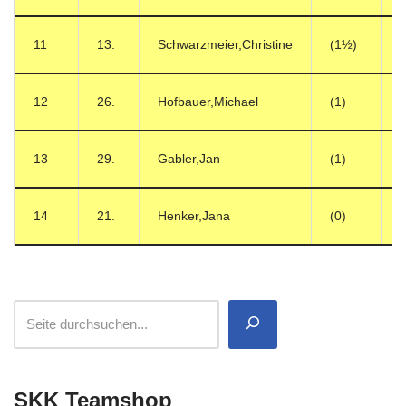
11
13.
Schwarzmeier,Christine
(1½)
12
26.
Hofbauer,Michael
(1)
13
29.
Gabler,Jan
(1)
14
21.
Henker,Jana
(0)
SKK Teamshop