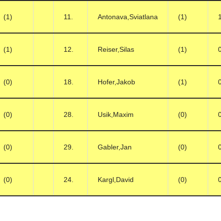
(1)
11.
Antonava,Sviatlana
(1)
(1)
12.
Reiser,Silas
(1)
(0)
18.
Hofer,Jakob
(1)
(0)
28.
Usik,Maxim
(0)
(0)
29.
Gabler,Jan
(0)
(0)
24.
Kargl,David
(0)