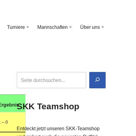
Turniere
Mannschaften
Über uns
SKK Teamshop
Ergebnis
1 – 0
Entdeckt jetzt unseren SKK-Teamshop