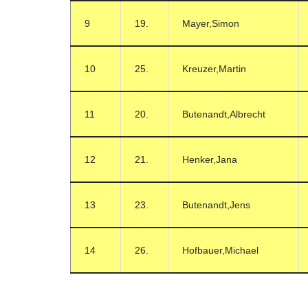
9
19.
Mayer,Simon
10
25.
Kreuzer,Martin
11
20.
Butenandt,Albrecht
12
21.
Henker,Jana
13
23.
Butenandt,Jens
14
26.
Hofbauer,Michael