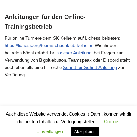
Anleitungen für den Online-
Trainingsbetrieb
Für online Turniere dem SK Kelheim auf Lichess beitreten:
https://lichess.org/team/schachklub-kelheim
. Wie ihr dort
beitreten könnt erfahrt ihr
in dieser Anleitung
, bei Fragen zur
Verwendung von Bigbluebutton, Teamspeak oder Discord steht
euch ebenfalls eine hilfreiche
Schritt-für-Schritt-Anleitung
zur
Verfügung.
Auch diese Website verwendet Cookies :) Damit können wir dir
Impressum
die besten Inhalte zur Verfügung stellen.
Cookie-
Datenschutzerklärung
Einstellungen
Akzeptieren
Impressum
|
Datenschutzerklärung