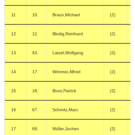
11
10.
Braun,Michael
(2)
12
12.
Blodig,Reinhard
(2)
13
63.
Latzel,Wolfgang
(2)
14
17.
Wimmer,Alfred
(2)
15
18.
Boos,Patrick
(2)
16
67.
Schmitz,Marc
(2)
17
68.
Müller,Jochen
(2)