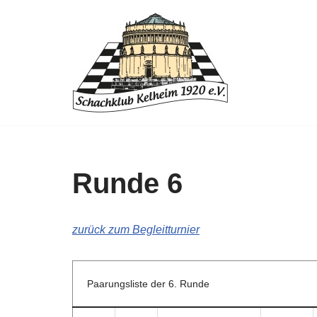
Zum
Inhalt
springen
Runde 6
zurück zum Begleitturnier
Paarungsliste der 6. Runde