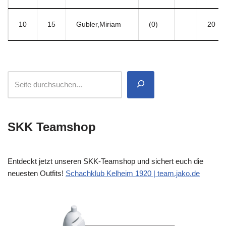
10
15
Gubler,Miriam
(0)
20
SKK Teamshop
Entdeckt jetzt unseren SKK-Teamshop und sichert euch die
neuesten Outfits!
Schachklub Kelheim 1920 | team.jako.de