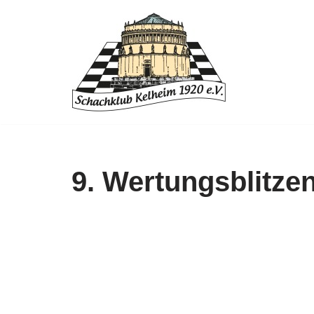
Zum
Inhalt
springen
9. Wertungsblitzen