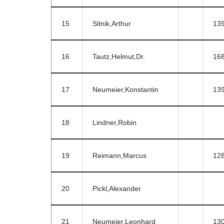
15
Sitnik,Arthur
13
16
Tautz,Helmut,Dr.
16
17
Neumeier,Konstantin
13
18
Lindner,Robin
19
Reimann,Marcus
12
20
Pickl,Alexander
21
Neumeier,Leonhard
13