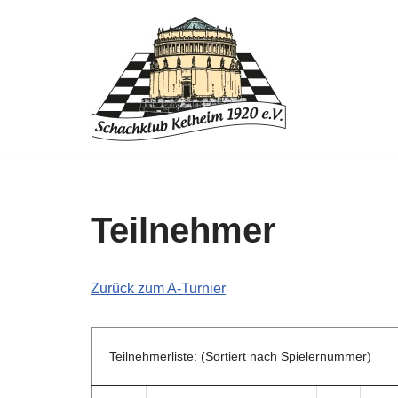
Zum
Inhalt
springen
Teilnehmer
Zurück zum A-Turnier
Teilnehmerliste: (Sortiert nach Spielernummer)