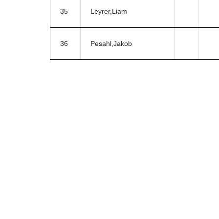
35
Leyrer,Liam
36
Pesahl,Jakob