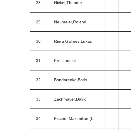
28
Nickel,Theodor
29
Neumeier,Roland
30
Riera Galmés,Lukas
31
Frei,Jannick
32
Bondarenko,Boris
33
Zachmayer,David
34
Fischer,Maximilian (L