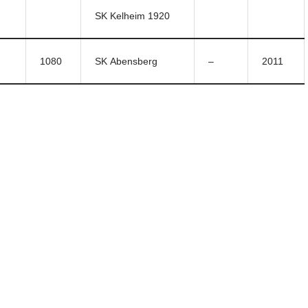
SK Kelheim 1920
1080
SK Abensberg
–
2011