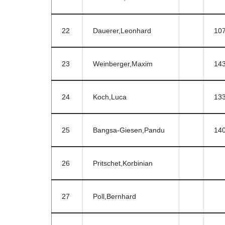
22
Dauerer,Leonhard
10
23
Weinberger,Maxim
14
24
Koch,Luca
13
25
Bangsa-Giesen,Pandu
14
26
Pritschet,Korbinian
27
Poll,Bernhard