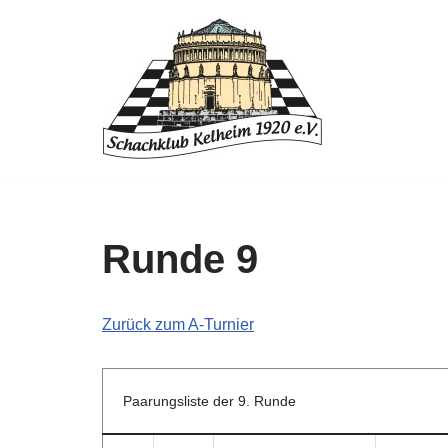
Zum
Inhalt
springen
Runde 9
Zurück zum A-Turnier
Paarungsliste der 9. Runde