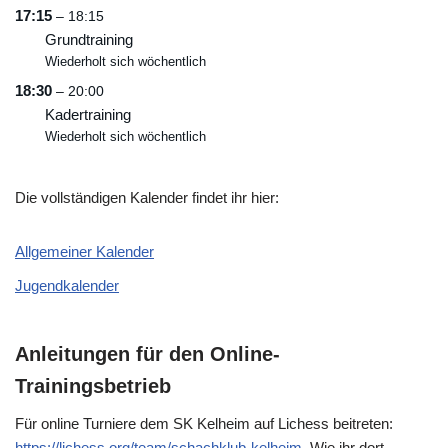
17:15
– 18:15
Grundtraining
Wiederholt sich wöchentlich
18:30
– 20:00
Kadertraining
Wiederholt sich wöchentlich
Die vollständigen Kalender findet ihr hier:
Allgemeiner Kalender
Jugendkalender
Anleitungen für den Online-
Trainingsbetrieb
Für online Turniere dem SK Kelheim auf Lichess beitreten:
https://lichess.org/team/schachklub-kelheim
. Wie ihr dort