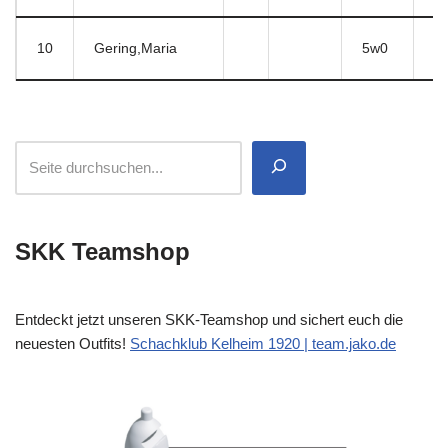
10
Gering,Maria
5w0
9
SKK Teamshop
Entdeckt jetzt unseren SKK-Teamshop und sichert euch die
neuesten Outfits!
Schachklub Kelheim 1920 | team.jako.de