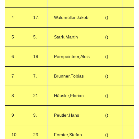
4
17.
Waldmüller,Jakob
()
5
5.
Stark,Martin
()
6
19.
Pernpeintner,Alois
()
7
7.
Brunner,Tobias
()
8
21.
Häusler,Florian
()
9
9.
Peutler,Hans
()
10
23.
Forster,Stefan
()